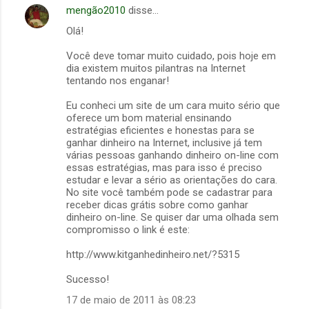
mengão2010
disse…
Olá!
Você deve tomar muito cuidado, pois hoje em
dia existem muitos pilantras na Internet
tentando nos enganar!
Eu conheci um site de um cara muito sério que
oferece um bom material ensinando
estratégias eficientes e honestas para se
ganhar dinheiro na Internet, inclusive já tem
várias pessoas ganhando dinheiro on-line com
essas estratégias, mas para isso é preciso
estudar e levar a sério as orientações do cara.
No site você também pode se cadastrar para
receber dicas grátis sobre como ganhar
dinheiro on-line. Se quiser dar uma olhada sem
compromisso o link é este:
http://www.kitganhedinheiro.net/?5315
Sucesso!
17 de maio de 2011 às 08:23