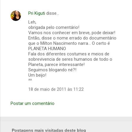
Pri Kiguti
disse…
Leh,
obrigada pelo comentário!
Vamos nos conhecer em breve, pode deixar!
Então, disse o nome errado do documentário
que o Milton Nascimento narra... O certo é
PLANETA HUMANO
Fala dos diferentes costumes e meios de
sobrevivencia de seres humanos de todo o
Planeta, parece interessante!
Seguimos blogando né?!
Um beijo!
^^
18 de maio de 2011 às 11:22
Postar um comentário
Postagens mais visitadas deste blog