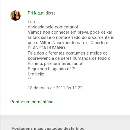
Pri Kiguti
disse…
Leh,
obrigada pelo comentário!
Vamos nos conhecer em breve, pode deixar!
Então, disse o nome errado do documentário
que o Milton Nascimento narra... O certo é
PLANETA HUMANO
Fala dos diferentes costumes e meios de
sobrevivencia de seres humanos de todo o
Planeta, parece interessante!
Seguimos blogando né?!
Um beijo!
^^
18 de maio de 2011 às 11:22
Postar um comentário
Postagens mais visitadas deste blog