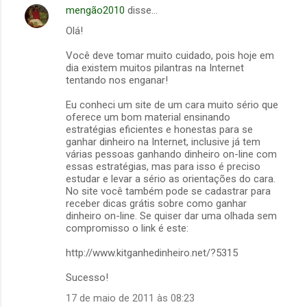
mengão2010
disse…
Olá!
Você deve tomar muito cuidado, pois hoje em
dia existem muitos pilantras na Internet
tentando nos enganar!
Eu conheci um site de um cara muito sério que
oferece um bom material ensinando
estratégias eficientes e honestas para se
ganhar dinheiro na Internet, inclusive já tem
várias pessoas ganhando dinheiro on-line com
essas estratégias, mas para isso é preciso
estudar e levar a sério as orientações do cara.
No site você também pode se cadastrar para
receber dicas grátis sobre como ganhar
dinheiro on-line. Se quiser dar uma olhada sem
compromisso o link é este:
http://www.kitganhedinheiro.net/?5315
Sucesso!
17 de maio de 2011 às 08:23