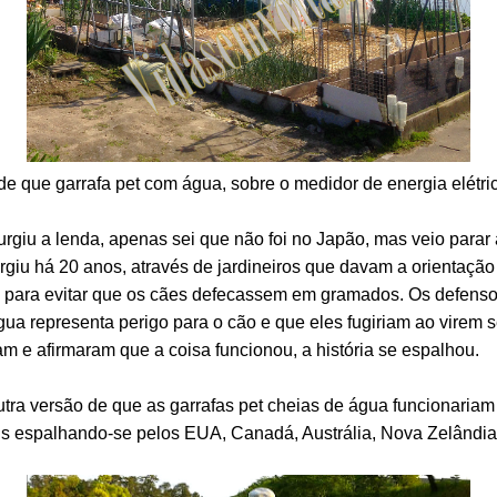
 de que garrafa pet com água, sobre o medidor de energia elétric
giu a lenda, apenas sei que não foi no Japão, mas veio parar 
rgiu há 20 anos, através de jardineiros que davam a orientação
ua para evitar que os cães defecassem em gramados. Os defens
água representa perigo para o cão e que eles fugiriam ao virem 
 e afirmaram que a coisa funcionou, a história se espalhou.
utra versão de que as garrafas pet cheias de água funcionariam
ns espalhando-se pelos EUA, Canadá, Austrália, Nova Zelândia