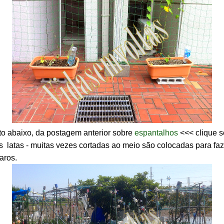
o abaixo, da postagem anterior sobre
espantalhos
<<< clique s
s latas - muitas vezes cortadas ao meio são colocadas para faze
aros.