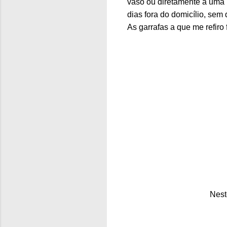
vaso ou diretamente a uma p
dias fora do domicílio, sem
As garrafas a que me refiro
Nest