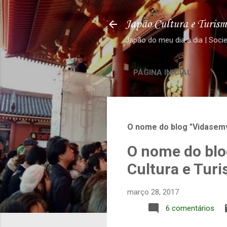
Japão Cultura e Turism
Japão do meu dia a dia | Soci
PÁGINA INICIAL
O nome do blog "Vidasemv
O nome do blo
Cultura e Tur
março 28, 2017
6 comentários