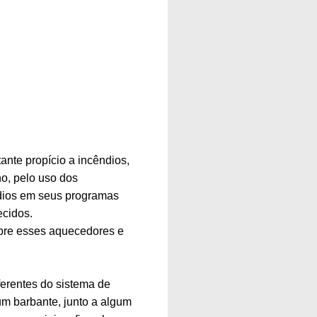
ante propício a incêndios,
no, pelo uso dos
ndios em seus programas
ecidos.
obre esses aquecedores e
iferentes do sistema de
um barbante, junto a algum