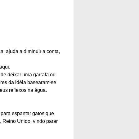
a, ajuda a diminuir a conta,
aqui.
 de deixar uma garrafa ou
ores da idéia basearam-se
seus reflexos na água.
 para espantar gatos que
, Reino Unido, vindo parar