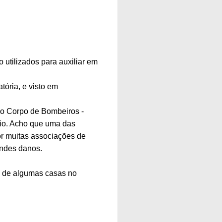
utilizados para auxiliar em
tória, e visto em
do Corpo de Bombeiros -
dio. Acho que uma das
or muitas associações de
andes danos.
s de algumas casas no