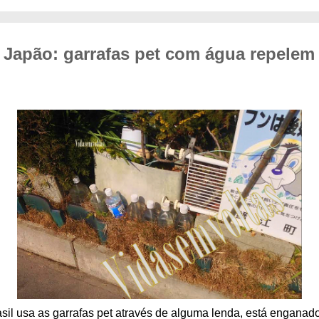
Japão: garrafas pet com água repelem
sil usa as garrafas pet através de alguma lenda, está enganado