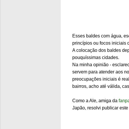
Esses baldes com água, esc
princípios ou focos iniciai
A colocação dos baldes depe
pouquíssimas cidades.
Na minha opinião - esclar
servem para atender aos no
preocupações iniciais é re
bairros, acho até válida, 
Como a Ale, amiga da
fanp
Japão, resolvi publicar este