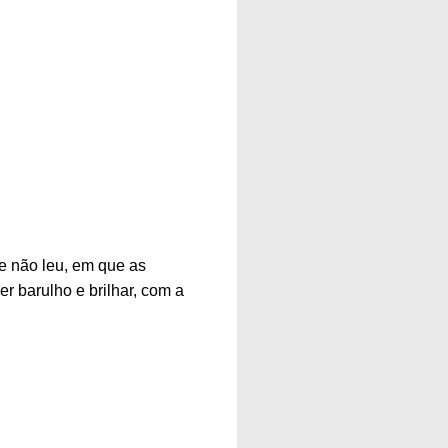
e não leu, em que as
r barulho e brilhar, com a