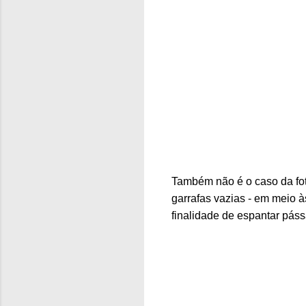
Também não é o caso da fot
garrafas vazias - em meio à
finalidade de espantar páss