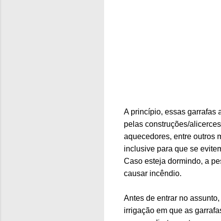
A princípio, essas garrafas
pelas construções/alicerce
aquecedores, entre outros 
inclusive para que se evite
Caso esteja dormindo, a pe
causar incêndio.
Antes de entrar no assunto, 
irrigação em que as garraf