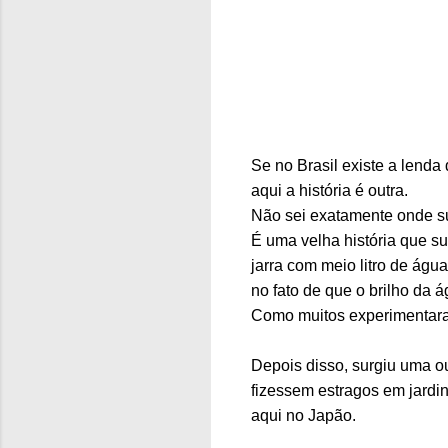
Se no Brasil existe a lenda
aqui a história é outra.
Não sei exatamente onde sur
É uma velha história que su
jarra com meio litro de ág
no fato de que o brilho da 
Como muitos experimentaram
Depois disso, surgiu uma o
fizessem estragos em jardi
aqui no Japão.