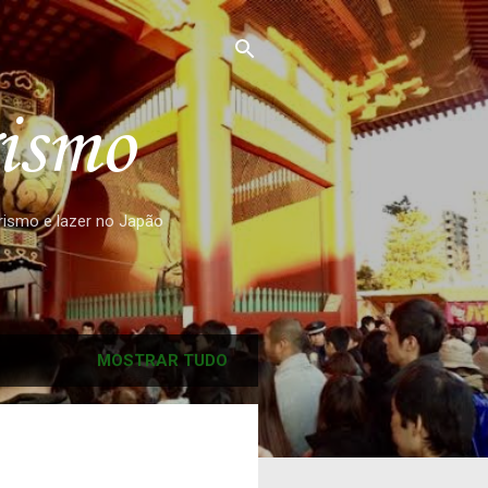
rismo
urismo e lazer no Japão
MOSTRAR TUDO