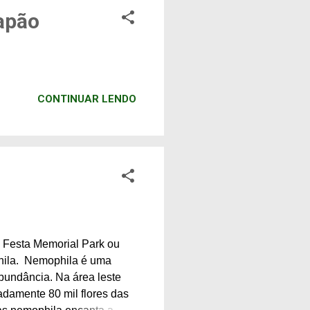
apão
CONTINUAR LENDO
 Festa Memorial Park ou
phila. Nemophila é uma
bundância. Na área leste
damente 80 mil flores das