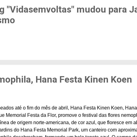
g "Vidasemvoltas" mudou para J
ismo
emophila, Hana Festa Kinen Koen
eados até o fim do mês de abril, Hana Festa Kinen Koen, Hana
ue Memorial Festa da Flor, promove o festival das flores nemo
nea de origem norte-americana, de cor azul, que floresce em a
jardins do Hana Festa Memorial Park, um canteiro com aproxima