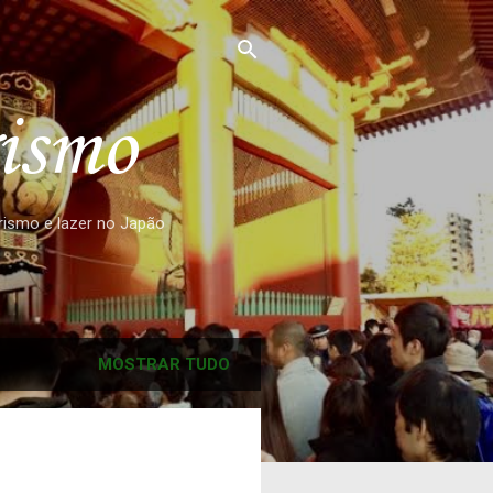
rismo
urismo e lazer no Japão
MOSTRAR TUDO