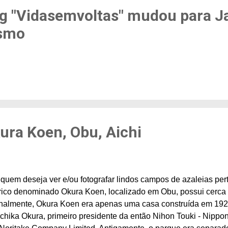
g "Vidasemvoltas" mudou para J
ismo
ura Koen, Obu, Aichi
 quem deseja ver e/ou fotografar lindos campos de azaleias pe
órico denominado Okura Koen, localizado em Obu, possui cerca
nalmente, Okura Koen era apenas uma casa construída em 1926, 
hika Okura, primeiro presidente da então Nihon Touki - Nippon