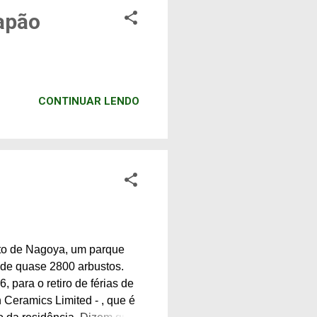
apão
CONTINUAR LENDO
rto de Nagoya, um parque
 de quase 2800 arbustos.
para o retiro de férias de
 Ceramics Limited - , que é