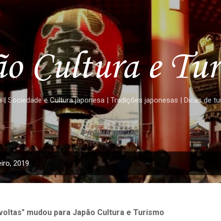
Pular para o conteúdo principal
o Cultura e Tu
 | Sociedade e Cultura japonesa | Tradições japonesas | Dicas de t
PÁGINA INICIAL
iro, 2019
oltas" mudou para Japão Cultura e Turismo