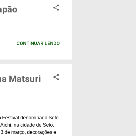
apão
CONTINUAR LENDO
na Matsuri
o Festival denominado Seto
Aichi, na cidade de Seto.
 3 de março, decorações e