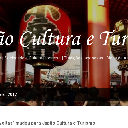
Pular para o conteúdo principal
o Cultura e Tu
 | Sociedade e Cultura japonesa | Tradições japonesas | Dicas de t
PÁGINA INICIAL
iro, 2017
oltas" mudou para Japão Cultura e Turismo