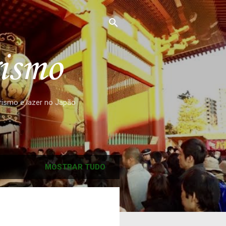
rismo
urismo e lazer no Japão
MOSTRAR TUDO