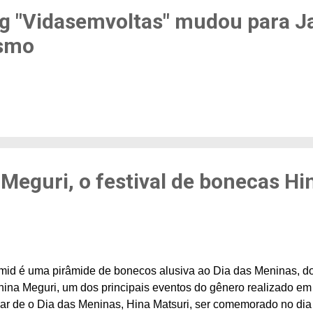
g "Vidasemvoltas" mudou para J
ismo
Meguri, o festival de bonecas Hi
mid é uma pirâmide de bonecos alusiva ao Dia das Meninas, d
ina Meguri, um dos principais eventos do gênero realizado em 
ar de o Dia das Meninas, Hina Matsuri, ser comemorado no dia