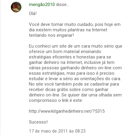
mengão2010
disse…
Olá!
Você deve tomar muito cuidado, pois hoje em
dia existem muitos pilantras na Internet
tentando nos enganar!
Eu conheci um site de um cara muito sério que
oferece um bom material ensinando
estratégias eficientes e honestas para se
ganhar dinheiro na Internet, inclusive já tem
várias pessoas ganhando dinheiro on-line com
essas estratégias, mas para isso é preciso
estudar e levar a sério as orientações do cara.
No site você também pode se cadastrar para
receber dicas grátis sobre como ganhar
dinheiro on-line. Se quiser dar uma olhada sem
compromisso o link é este:
http://www.kitganhedinheiro.net/?5315
Sucesso!
17 de maio de 2011 às 08:23