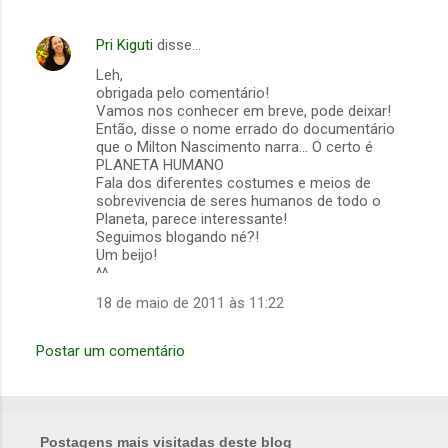
Pri Kiguti
disse…
Leh,
obrigada pelo comentário!
Vamos nos conhecer em breve, pode deixar!
Então, disse o nome errado do documentário
que o Milton Nascimento narra... O certo é
PLANETA HUMANO
Fala dos diferentes costumes e meios de
sobrevivencia de seres humanos de todo o
Planeta, parece interessante!
Seguimos blogando né?!
Um beijo!
^^
18 de maio de 2011 às 11:22
Postar um comentário
Postagens mais visitadas deste blog