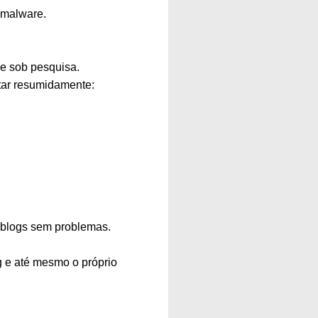
 malware.
le sob pesquisa.
itar resumidamente:
s blogs sem problemas.
g e até mesmo o próprio