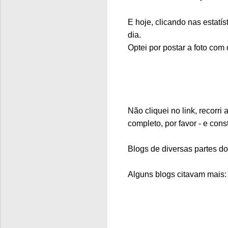
E hoje, clicando nas estatís
dia.
Optei por postar a foto com 
Não cliquei no link, recorr
completo, por favor - e cons
Blogs de diversas partes 
Alguns blogs citavam mais: