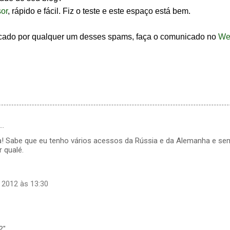
or
, rápido e fácil. Fiz o teste e este espaço está bem.
dicado por qualquer um desses spams, faça o comunicado no
We
…
ica! Sabe que eu tenho vários acessos da Rússia e da Alemanha e se
r qualé.
 2012 às 13:30
?"