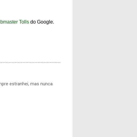
bmaster Tolls
do Google.
mpre estranhei, mas nunca