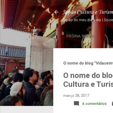
Japão Cultura e Turism
Japão do meu dia a dia | Soci
PÁGINA INICIAL
O nome do blog "Vidasemv
O nome do blo
Cultura e Tur
março 28, 2017
6 comentários