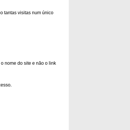
do tantas visitas num único
o nome do site e não o link
cesso.