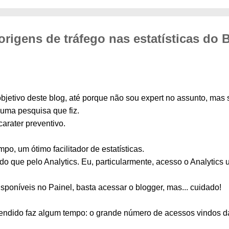
rigens de tráfego nas estatísticas do 
bjetivo deste blog, até porque não sou expert no assunto, mas
 uma pesquisa que fiz.
arater preventivo.
po, um ótimo facilitador de estatísticas.
 do que pelo Analytics. Eu, particularmente, acesso o Analytic
isponíveis no Painel, basta acessar o blogger, mas... cuidado!
endido faz algum tempo: o grande número de acessos vindos d