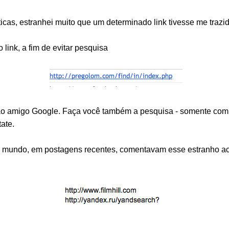
ticas, estranhei muito que um determinado link tivesse me trazi
o link, a fim de evitar pesquisa
i ao amigo Google. Faça você também a pesquisa - somente com 
tate.
do mundo, em postagens recentes, comentavam esse estranho a