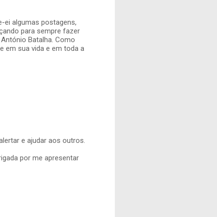
he-ei algumas postagens,
orçando para sempre fazer
 António Batalha. Como
e em sua vida e em toda a
alertar e ajudar aos outros.
rigada por me apresentar