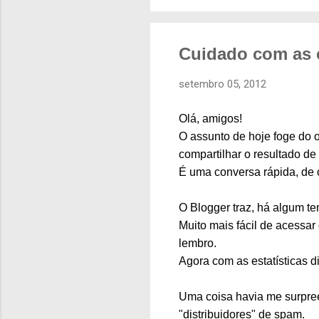
Cuidado com as o
setembro 05, 2012
Olá, amigos!
O assunto de hoje foge do o
compartilhar o resultado de
É uma conversa rápida, de c
O Blogger traz, há algum tem
Muito mais fácil de acessar
lembro.
Agora com as estatísticas d
Uma coisa havia me surpre
"distribuidores" de spam.