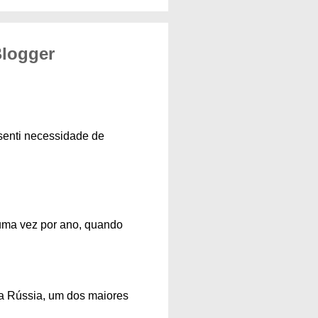
Blogger
 senti necessidade de
s uma vez por ano, quando
a Rússia, um dos maiores