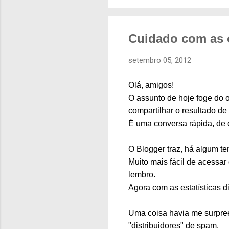
Cuidado com as o
setembro 05, 2012
Olá, amigos!
O assunto de hoje foge do o
compartilhar o resultado de
É uma conversa rápida, de c
O Blogger traz, há algum tem
Muito mais fácil de acessar
lembro.
Agora com as estatísticas d
Uma coisa havia me surpre
"distribuidores" de spam.