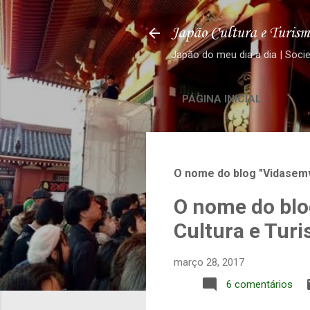
Japão Cultura e Turism
Japão do meu dia a dia | Soci
PÁGINA INICIAL
O nome do blog "Vidasemv
O nome do blo
Cultura e Tur
março 28, 2017
6 comentários