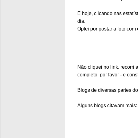
E hoje, clicando nas estatís
dia.
Optei por postar a foto com 
Não cliquei no link, recorr
completo, por favor - e cons
Blogs de diversas partes 
Alguns blogs citavam mais: