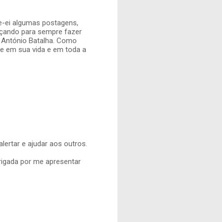
he-ei algumas postagens,
orçando para sempre fazer
 António Batalha. Como
e em sua vida e em toda a
alertar e ajudar aos outros.
rigada por me apresentar