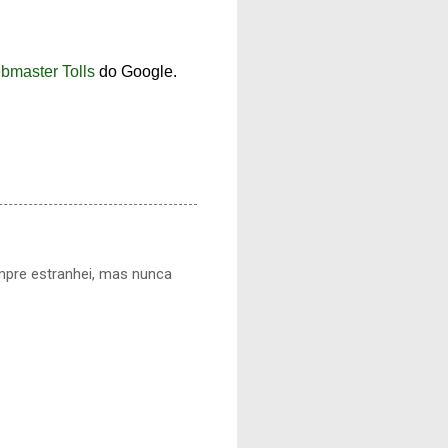
bmaster Tolls
do Google.
mpre estranhei, mas nunca