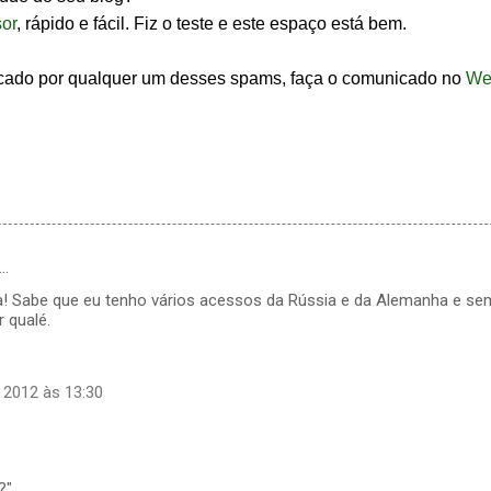
or
, rápido e fácil. Fiz o teste e este espaço está bem.
dicado por qualquer um desses spams, faça o comunicado no
We
…
ica! Sabe que eu tenho vários acessos da Rússia e da Alemanha e se
r qualé.
 2012 às 13:30
?"