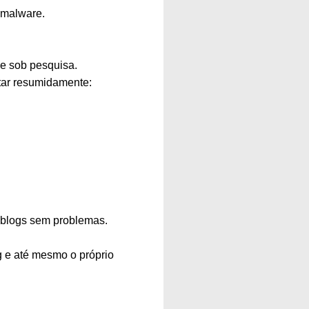
 malware.
le sob pesquisa.
itar resumidamente:
s blogs sem problemas.
g e até mesmo o próprio