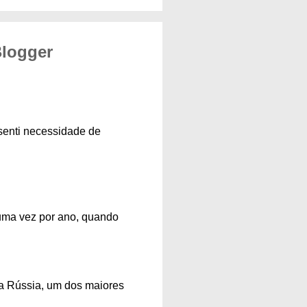
Blogger
 senti necessidade de
s uma vez por ano, quando
a Rússia, um dos maiores