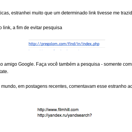
ticas, estranhei muito que um determinado link tivesse me trazi
o link, a fim de evitar pesquisa
i ao amigo Google. Faça você também a pesquisa - somente com 
tate.
do mundo, em postagens recentes, comentavam esse estranho a