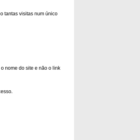
do tantas visitas num único
o nome do site e não o link
cesso.