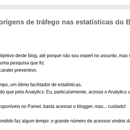
rigens de tráfego nas estatísticas do 
bjetivo deste blog, até porque não sou expert no assunto, mas
 uma pesquisa que fiz.
arater preventivo.
po, um ótimo facilitador de estatísticas.
 do que pelo Analytics. Eu, particularmente, acesso o Analytic
isponíveis no Painel, basta acessar o blogger, mas... cuidado!
endido faz algum tempo: o grande número de acessos vindos d