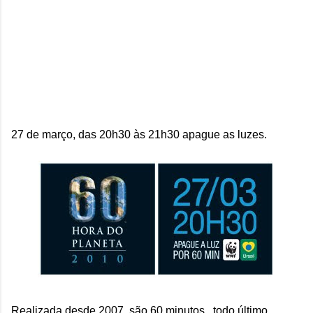
27 de março, das 20h30 às 21h30 apague as luzes.
Realizada desde 2007, são 60 minutos , todo último