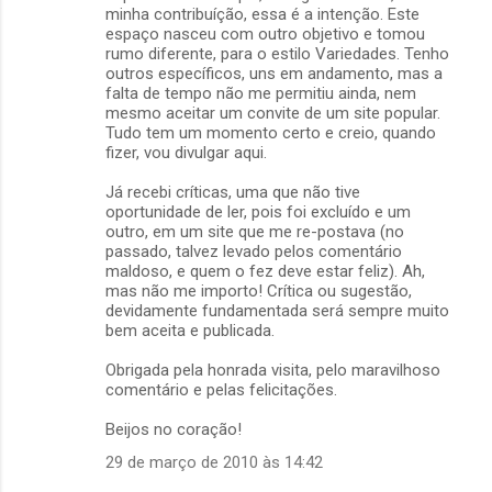
minha contribuíção, essa é a intenção. Este
espaço nasceu com outro objetivo e tomou
rumo diferente, para o estilo Variedades. Tenho
outros específicos, uns em andamento, mas a
falta de tempo não me permitiu ainda, nem
mesmo aceitar um convite de um site popular.
Tudo tem um momento certo e creio, quando
fizer, vou divulgar aqui.
Já recebi críticas, uma que não tive
oportunidade de ler, pois foi excluído e um
outro, em um site que me re-postava (no
passado, talvez levado pelos comentário
maldoso, e quem o fez deve estar feliz). Ah,
mas não me importo! Crítica ou sugestão,
devidamente fundamentada será sempre muito
bem aceita e publicada.
Obrigada pela honrada visita, pelo maravilhoso
comentário e pelas felicitações.
Beijos no coração!
29 de março de 2010 às 14:42