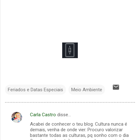
Feriados e Datas Especiais
Meio Ambiente
Carla Castro
disse…
C
Acabei de conhecer o teu blog. Cultura nunca é
o
demais, venha de onde vier. Procuro valorizar
m
bastante todas as culturas, pq sonho com o dia