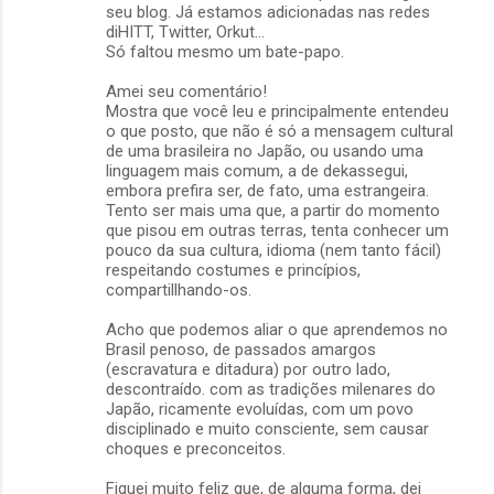
seu blog. Já estamos adicionadas nas redes
diHITT, Twitter, Orkut...
Só faltou mesmo um bate-papo.
Amei seu comentário!
Mostra que você leu e principalmente entendeu
o que posto, que não é só a mensagem cultural
de uma brasileira no Japão, ou usando uma
linguagem mais comum, a de dekassegui,
embora prefira ser, de fato, uma estrangeira.
Tento ser mais uma que, a partir do momento
que pisou em outras terras, tenta conhecer um
pouco da sua cultura, idioma (nem tanto fácil)
respeitando costumes e princípios,
compartillhando-os.
Acho que podemos aliar o que aprendemos no
Brasil penoso, de passados amargos
(escravatura e ditadura) por outro lado,
descontraído. com as tradições milenares do
Japão, ricamente evoluídas, com um povo
disciplinado e muito consciente, sem causar
choques e preconceitos.
Fiquei muito feliz que, de alguma forma, dei