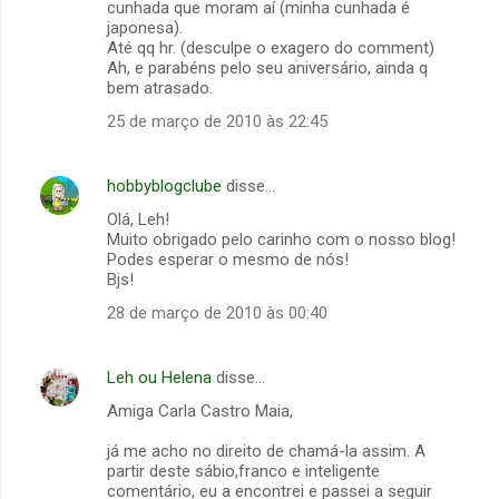
cunhada que moram aí (minha cunhada é
japonesa).
Até qq hr. (desculpe o exagero do comment)
Ah, e parabéns pelo seu aniversário, ainda q
bem atrasado.
25 de março de 2010 às 22:45
hobbyblogclube
disse…
Olá, Leh!
Muito obrigado pelo carinho com o nosso blog!
Podes esperar o mesmo de nós!
Bjs!
28 de março de 2010 às 00:40
Leh ou Helena
disse…
Amiga Carla Castro Maia,
já me acho no direito de chamá-la assim. A
partir deste sábio,franco e inteligente
comentário, eu a encontrei e passei a seguir