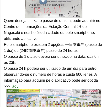
Quem deseja utilizar o passe de um dia, pode adquirir no
Centro de Informações da Estação Central JR de
Nagasaki e nos hotéis da cidade ou pelo smartphone,
utilizando aplicativo.
Pelo smartphone existem 2 opçõe
s: 一日乗車券 (passe de
1 dia) ou (24時間乗車券) passe de 24 horas.
O passe de 1 dia só deverá ser utilizado na data, das 6h
às 23h.
O passe 24 h poderá ser utilizado de um dia para outro,
observando-se o número de horas e custa 600 ienes. A
informação para adquirir pelo aplicativo pode ser obtida
>>>
aqui
.