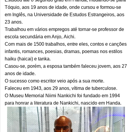
Tóquio, aos 19 anos de idade, onde cursou e formou-se
em Inglês, na Universidade de Estudos Estrangeiros, aos
23 anos.
Trabalhou em vários empregos até tornar-se professor de
escola secundária em Anjo, Aichi.
Com mais de 1500 trabalhos, entre eles, contos e canções
infantis, romances, poesias, dramas, poemas nos estilos
haiku (haicai) e tanka.
Casou-se, porém, a esposa também faleceu jovem, aos 27
anos de idade.
O sucesso como escritor veio após a sua morte.
Faleceu em 1943, aos 29 anos, vítima de tuberculose.
O Museu Memorial Niimi Nankichi foi fundado em 1994
para honrar a literatura de Nankichi, nascido em Handa.