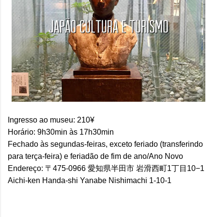
Ingresso ao museu: 210¥
Horário: 9h30min às 17h30min
Fechado às segundas-feiras, exceto feriado (transferindo
para terça-feira) e feriadão de fim de ano/Ano Novo
Endereço: 〒475-0966 愛知県半田市 岩滑西町1丁目10−1
Aichi-ken Handa-shi Yanabe Nishimachi 1-10-1