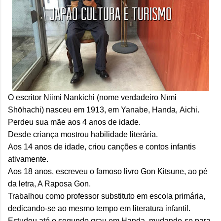
O escritor Niimi Nankichi (nome verdadeiro
Nīmi
Shōhachi) nasceu em 1913, em Yanabe, Handa, Aichi.
Perdeu sua mãe aos 4 anos de idade.
Desde criança mostrou habilidade literária.
Aos 14 anos de idade, criou canções e contos infantis
ativamente.
Aos 18 anos, escreveu o famoso livro Gon Kitsune, ao pé
da letra, A Raposa Gon.
Trabalhou como professor substituto em escola primária,
dedicando-se ao mesmo tempo em literatura infantil.
Estudou até o segundo grau em Handa, mudando-se para