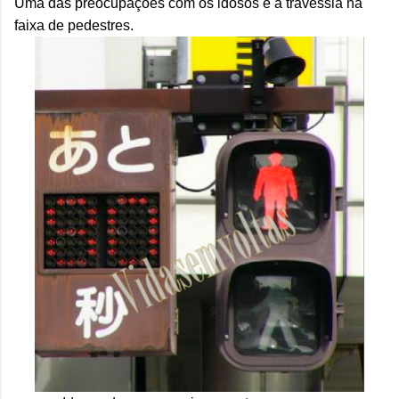
Uma das preocupações com os idosos é a travessia na
faixa de pedestres.