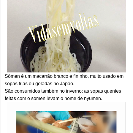
S
ō
men é um macarrão branco e fininho, muito usado em
sopas frias ou geladas no Japão.
São consumidos também no inverno; as sopas quentes
feitas com o s
ō
men levam o nome de nyumen.