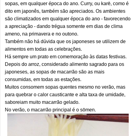
sopas, em qualquer época do ano. Curry, ou karē, co
mo é
dito em japonês, também são apreciados. Os ambientes
são climatizados em qualquer época do ano - favorecendo
a apreciação - dando trégua somente em dias de clima
ameno, na primavera e no outono.
Também não há dúvida que os japoneses se utilizem de
alimentos em todas as celebrações.
Há sempre um prato em comemoração às datas festivas.
Depois do arroz, considerado alimento sagrado para os
japoneses, as sopas de macarrão são as mais
consumidas, em todas as estações.
Muitos consomem sopas quentes mesmo no verão, mas
para quebrar o calor causticante e alta taxa de umidade,
saboreiam muito macarrão gelado.
No verão, o macarrão principal é o s
ō
men.