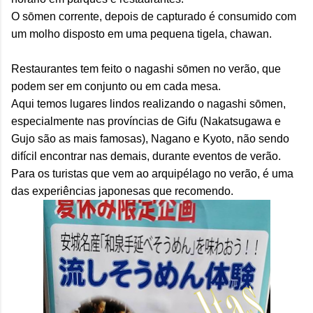
O s
ō
men corrente, depois de capturado é consumido com
um molho disposto em uma pequena tigela, chawan.
Restaurantes tem feito o nagashi s
ō
men no verão, que
podem ser em conjunto ou em cada mesa.
Aqui temos lugares lindos realizando o nagashi s
ō
men,
especialmente nas províncias de Gifu (Nakatsugawa e
Gujo são as mais famosas), Nagano e Kyoto, não sendo
difícil encontrar nas demais, durante eventos de verão.
Para os turistas que vem ao arquipélago no verão, é uma
das experiências japonesas que recomendo.