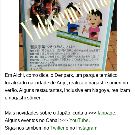
Em Aichi, como dica, o Denpark, um parque temático
localizado na cidade de Anjo, realiza o nagashi s
ō
men no
verão. Alguns restaurantes, inclusive em Nagoya, realizam
o nagashi s
ō
men.
Mais novidades sobre o Japão, curta a >>>
fanpage
.
Alguns eventos no Canal >>>
YouTube
.
Siga-nos também no
Twitter
e no
Instagram
.