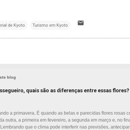
rial de Kyoto
Turismo em Kyoto
ste blog
essegueiro, quais são as diferenças entre essas flores?
ndo a primavera. É quando as belas e parecidas flores rosas
da outra, a primeira em fevereiro, a segunda em março e, no fina
. Lembrando que o clima pode interferir nas previsões, antecip