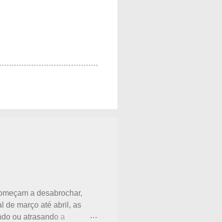
 começam a desabrochar,
l de março até abril, as
ando ou atrasando a