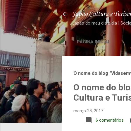
Japão Cultura e Turism
Japão do meu dia a dia | Soci
PÁGINA INICIAL
O nome do blog "Vidasemv
O nome do blo
Cultura e Tur
março 28, 2017
6 comentários