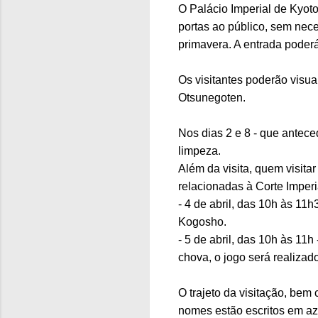
O Palácio Imperial de Kyoto
portas ao público, sem nece
primavera. A entrada poderá
Os visitantes poderão visu
Otsunegoten.
Nos dias 2 e 8 - que antec
limpeza.
Além da visita, quem visita
relacionadas à Corte Imperi
- 4 de abril, das 10h às 11
Kogosho.
- 5 de abril, das 10h às 11
chova, o jogo será realiza
O trajeto da visitação, bem
nomes estão escritos em az