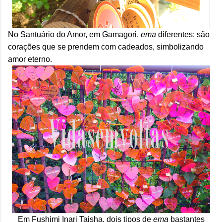
No Santuário do Amor, em Gamagori,
ema
diferentes: são
corações que se prendem com cadeados, simbolizando
amor eterno.
Em Fushimi Inari Taisha, dois tipos de
ema
bastantes