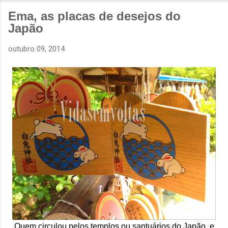
Ema, as placas de desejos do
Japão
outubro 09, 2014
Quem circulou pelos templos ou santuários do Japão, e