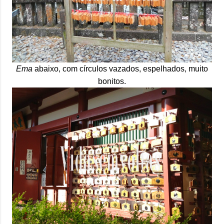
Ema
abaixo, com círculos vazados, espelhados, muito
bonitos.