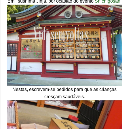
Em Tsushima Jinja, por ocasião do evento
Shichigosan
.
Nestas, escrevem-se pedidos para que as crianças
cresçam saudáveis.