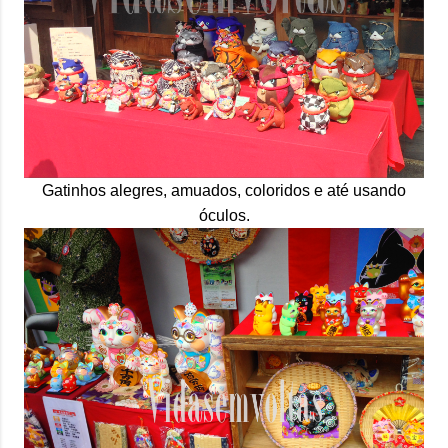
Gatinhos alegres, amuados, coloridos e até usando
óculos.