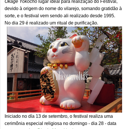
Okage Yokochō
lugar ideal para realização do Festival,
devido à origem do nome do vilarejo, somando gratidão à
sorte, e o festival vem sendo ali realizado desde 1995.
No dia 29 é realizado um ritual de purificação.
Iniciado no día 13 de setembro, o festival realiza uma
cerimônia especial religiosa no domingo - dia 28 - data