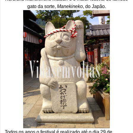
gato da sorte,
Manekineko
, do Japão.
Todos os anos o festival é realizado até o dia 29 de