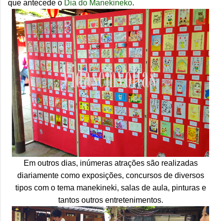
que antecede o
Dia do Manekineko
.
Em outros dias, inúmeras atrações são realizadas
diariamente como exposições, concursos de diversos
tipos com o tema manekineki, salas de aula, pinturas e
tantos outros entretenimentos.