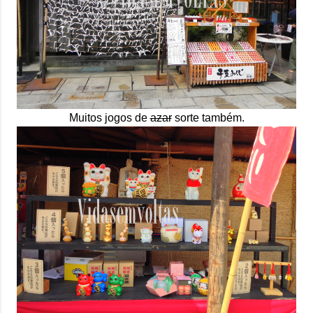
Muitos jogos de
azar
sorte também.