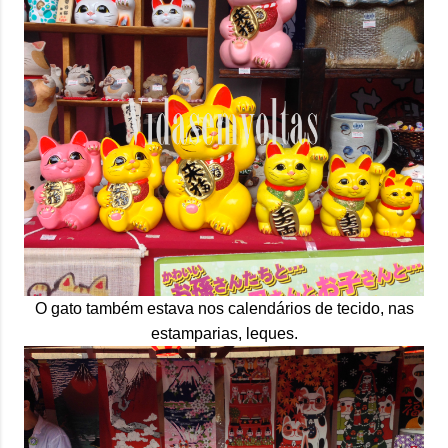
O gato também estava nos calendários de tecido, nas
estamparias, leques.