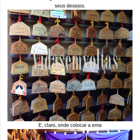
seus desejos.
E, claro, onde colocar a
ema