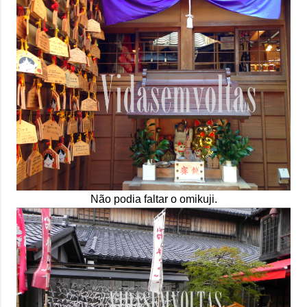
Não podia faltar o omikuji.