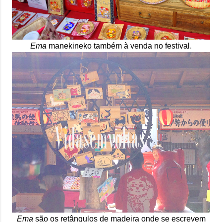
Ema
manekineko também à venda no festival.
Ema
são os retângulos de madeira onde se escrevem