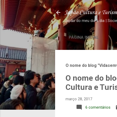
Japão Cultura e Turism
Japão do meu dia a dia | Soci
PÁGINA INICIAL
O nome do blog "Vidasemv
O nome do blo
Cultura e Tur
março 28, 2017
6 comentários