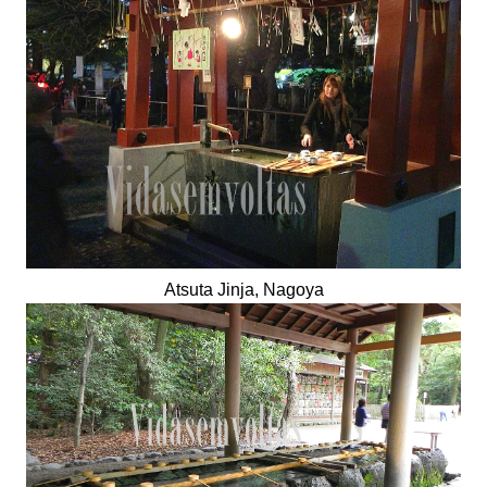
Atsuta Jinja, Nagoya