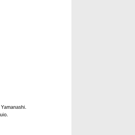
, Yamanashi.
uio.