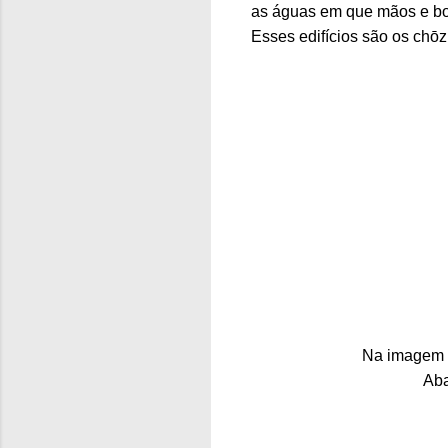
as águas em que mãos e bo
Esses edifícios são os chō
Na imagem a
Aba