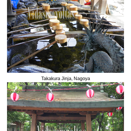
Takakura Jinja, Nagoya