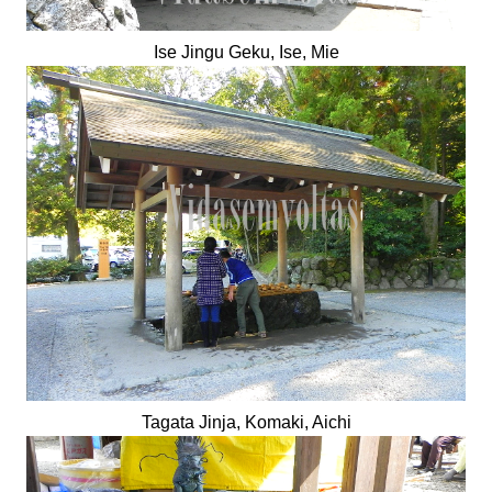
Ise Jingu Geku, Ise, Mie
Tagata Jinja, Komaki, Aichi