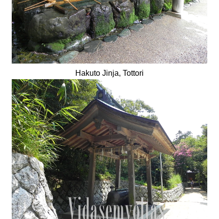
Hakuto Jinja, Tottori