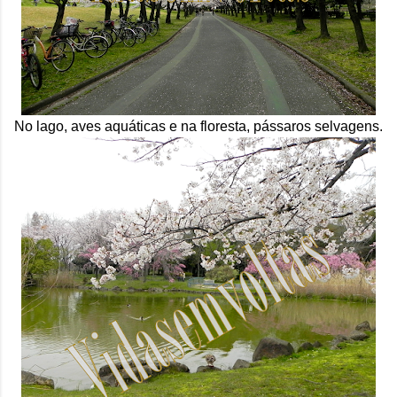
No lago, aves aquáticas e na floresta, pássaros selvagens.