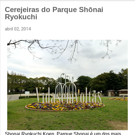
Cerejeiras do Parque Shōnai
Ryokuchi
abril 02, 2014
Shonai Ryokuchi Koen, Parque Shonai é um dos mais