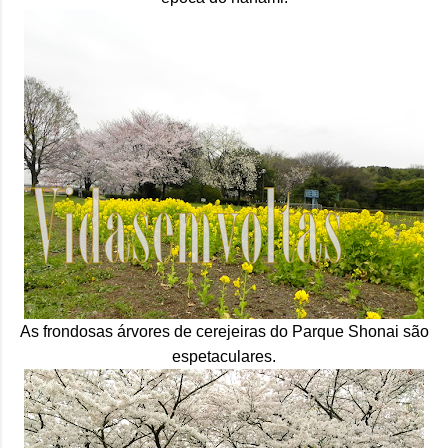
As frondosas árvores de cerejeiras do Parque Shonai são
espetaculares.