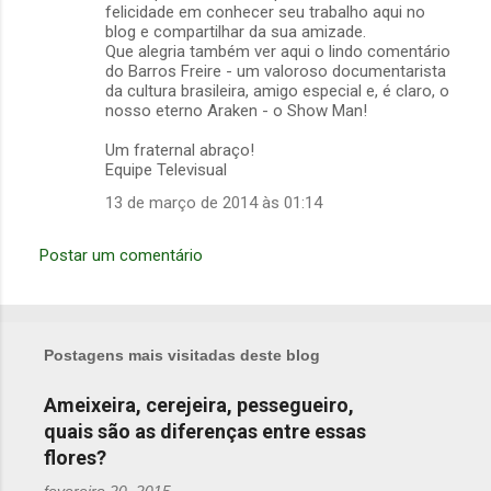
felicidade em conhecer seu trabalho aqui no
blog e compartilhar da sua amizade.
Que alegria também ver aqui o lindo comentário
do Barros Freire - um valoroso documentarista
da cultura brasileira, amigo especial e, é claro, o
nosso eterno Araken - o Show Man!
Um fraternal abraço!
Equipe Televisual
13 de março de 2014 às 01:14
Postar um comentário
Postagens mais visitadas deste blog
Ameixeira, cerejeira, pessegueiro,
quais são as diferenças entre essas
flores?
fevereiro 20, 2015