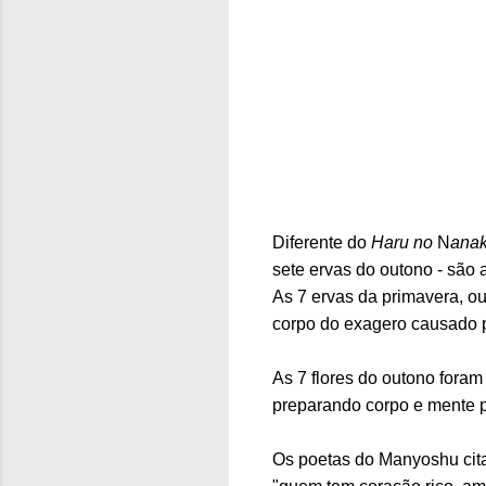
Diferente do
Haru no
N
ana
sete ervas do outono - são a
As 7 ervas da primavera, o
corpo do exagero causado p
As 7 flores do outono foram
preparando corpo e mente p
Os poetas do Manyoshu cit