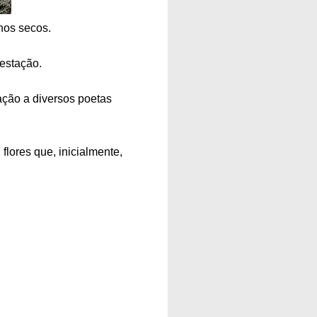
hos secos.
 estação.
ração a diversos poetas
flores que, inicialmente,