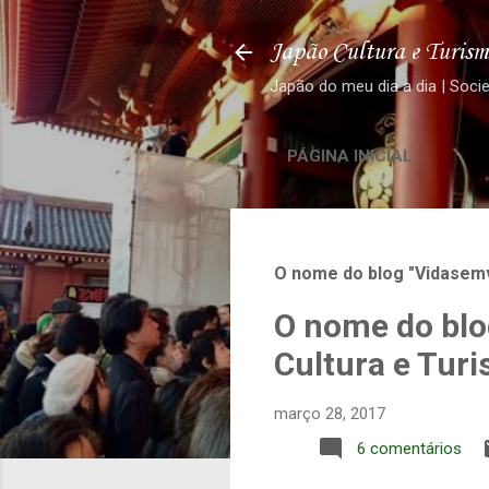
Japão Cultura e Turism
Japão do meu dia a dia | Soci
PÁGINA INICIAL
O nome do blog "Vidasemv
O nome do blo
Cultura e Tur
março 28, 2017
6 comentários