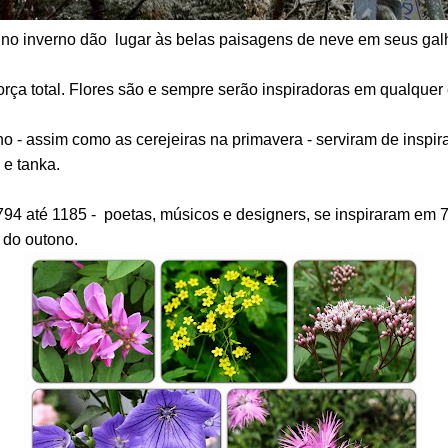
 no inverno dão lugar às belas paisagens de neve em seus gal
rça total. Flores são e sempre serão inspiradoras em qualquer
no - assim como as cerejeiras na primavera - serviram de inspi
 e tanka.
794 até 1185 - poetas, músicos e designers, se inspiraram em 7 
 do outono.