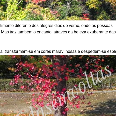
imento diferente dos alegres dias de verão, onde as pessoas - a
 Mas traz também o encanto, através da beleza exuberante das 
cia: transformam-se em cores maravilhosas e despedem-se esp