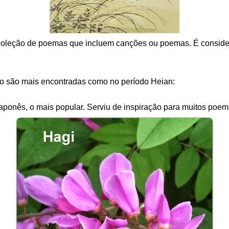
coleção de poemas que incluem canções ou poemas. É considera
ão são mais encontradas como no período Heian:
aponês, o mais popular. Serviu de inspiração para muitos poema