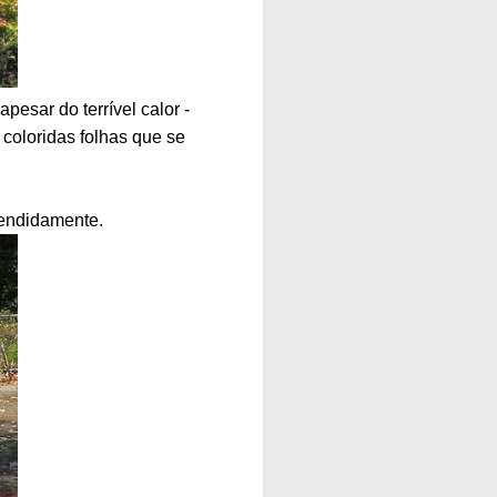
pesar do terrível calor -
coloridas folhas que se
lendidamente.