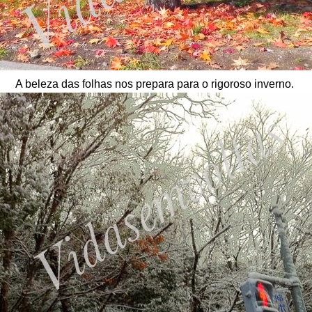
A beleza das folhas nos prepara para o rigoroso inverno.