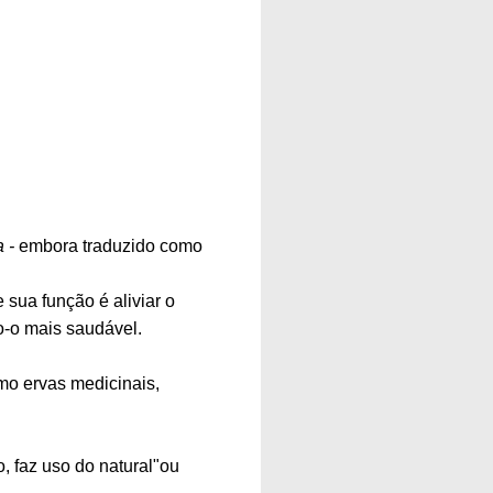
 -
embora traduzido como
 sua função é aliviar o
o-o mais saudável.
omo ervas medicinais,
 faz uso do natural"ou