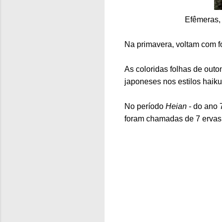
Efêmeras,
Na primavera, voltam com fo
As coloridas folhas de outo
japoneses nos estilos haiku
No período
Heian
- do ano 
foram chamadas de 7 ervas