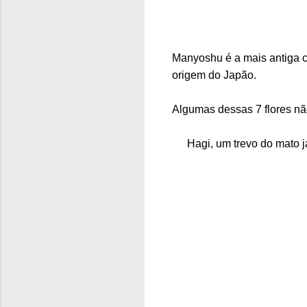
Manyoshu é a mais antiga 
origem do Japão.
Algumas dessas 7 flores n
Hagi, um trevo do mato j