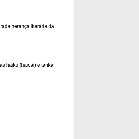
da herança literária da
s haiku (haicai) e tanka.