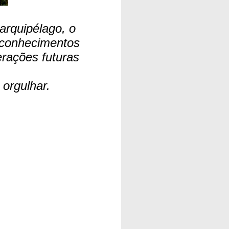
arquipélago, o
s conhecimentos
rações futuras
orgulhar.