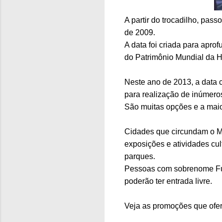
A partir do trocadilho, pas
de 2009.
A data foi criada para aprof
do Patrimônio Mundial da H
Neste ano de 2013, a data c
para realização de inúmeros
São muitas opções e a maio
Cidades que circundam o Mo
exposições e atividades cul
parques.
Pessoas com sobrenome Fuji
poderão ter entrada livre.
Veja as promoções que of