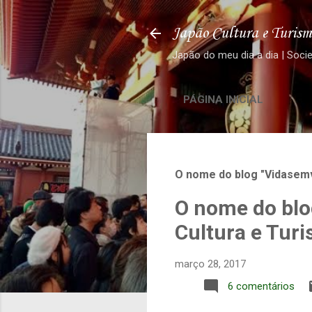
Japão Cultura e Turism
Japão do meu dia a dia | Soci
PÁGINA INICIAL
O nome do blog "Vidasemv
O nome do blo
Cultura e Tur
março 28, 2017
6 comentários