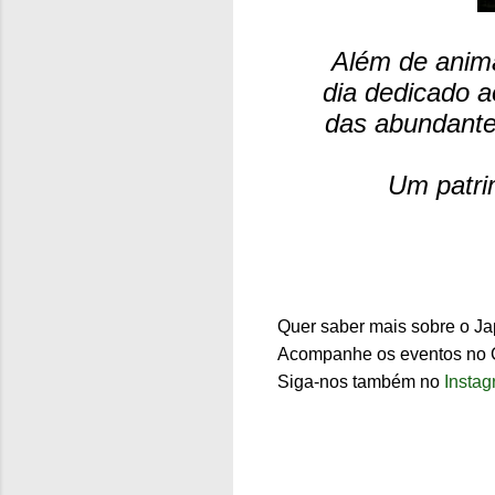
Além de anima
dia dedicado a
das abundante
Um patri
Quer saber mais sobre o J
Acompanhe os eventos no
Siga-nos também no
Insta