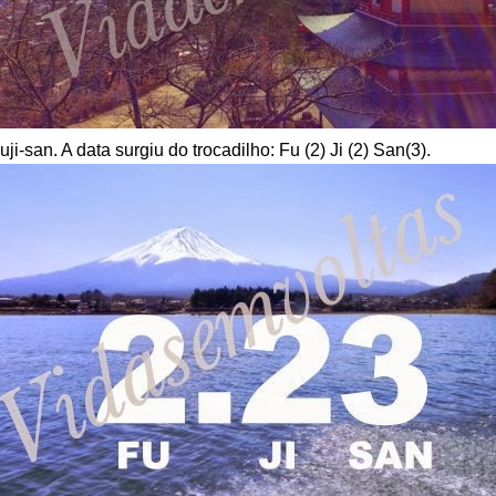
ji-san. A data surgiu do trocadilho: Fu (2) Ji (2) San(3).