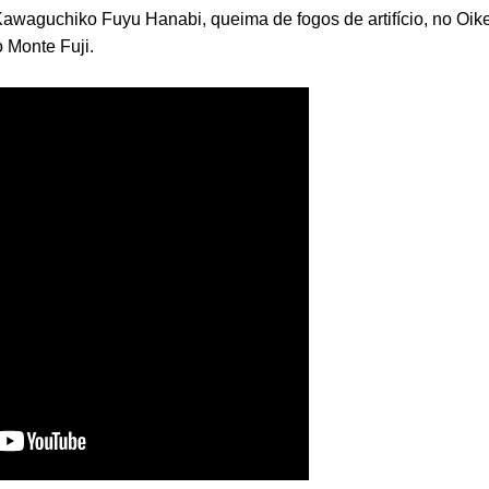
awaguchiko Fuyu Hanabi, queima de fogos de artifício, no Oik
Monte Fuji.