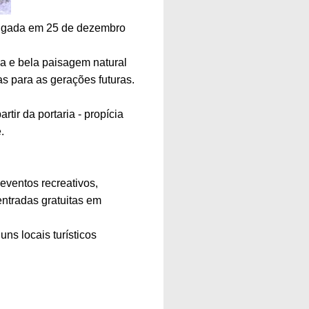
omulgada em 25 de dezembro
ica e bela paisagem natural
 para as gerações futuras.
tir da portaria - propícia
.
ventos recreativos,
entradas gratuitas em
uns locais turísticos