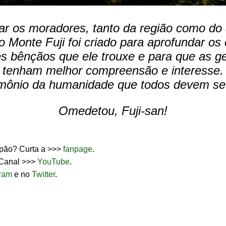
r os moradores, tanto da região como do 
o Monte Fuji foi criado para aprofundar o
s bênçãos que ele trouxe e para que as ge
tenham melhor compreensão e interesse.
mônio da humanidade que todos devem se 
Omedetou, Fuji-san!
apão? Curta a >>>
fanpage
.
 Canal >>>
YouTube
.
gram
e no
Twitter
.