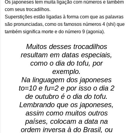
Os japoneses tem muita ligação com números e também
com seus trocadilhos.
Superstições estão ligadas à forma com que as palavras
são pronunciadas, como os famosos números 4 (shi) que
também significa morte e do número 9 (agonia).
Muitos desses trocadilhos
resultam em datas especiais,
como o dia do tofu, por
exemplo.
Na linguagem dos japoneses
to=10 e fu=2 e por isso o dia 2
de outubro é o dia do tofu.
Lembrando que os japoneses,
assim como muitos outros
países, colocam a data na
ordem inversa à do Brasil, ou