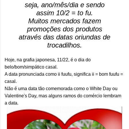
seja, ano/mês/dia e sendo
assim 10/2 = to fu.
Muitos mercados fazem
promoções dos produtos
através das datas oriundas de
trocadilhos.
Hoje, na grafia japonesa, 11/22, é o dia do
belo/bom/simpático casal.
A data pronunciada como ii fuufu, significa ii = bom fuufu =
casal.
Não é uma data tão comemorada como o White Day ou
Valentine's Day, mas alguns ramos do comércio lembram
a data.