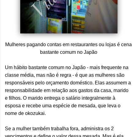
Mulheres pagando contas em restaurantes ou lojas é cena
bastante comum no Japão
Um hábito bastante comum no Japão - mais frequente na
classe média, mas não é regra - é que as mulheres são
responsáveis pelo orçamento doméstico. Elas assumem a
responsabilidade em relação aos gastos da casa, marido
e filhos. O marido entrega o salário integralmente à
esposa e recebe uma espécie de mesada, que leva o
nome de okozukai.
Se a mulher também trabalha fora, administra os 2
vencimentos e define o valor dessa mesada. Mas é ela