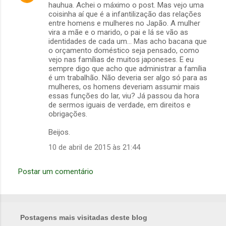
hauhua. Achei o máximo o post. Mas vejo uma
coisinha aí que é a infantilização das relações
entre homens e mulheres no Japão. A mulher
vira a mãe e o marido, o pai e lá se vão as
identidades de cada um... Mas acho bacana que
o orçamento doméstico seja pensado, como
vejo nas famílias de muitos japoneses. E eu
sempre digo que acho que administrar a família
é um trabalhão. Não deveria ser algo só para as
mulheres, os homens deveriam assumir mais
essas funções do lar, viu? Já passou da hora
de sermos iguais de verdade, em direitos e
obrigações.
Beijos.
10 de abril de 2015 às 21:44
Postar um comentário
Postagens mais visitadas deste blog