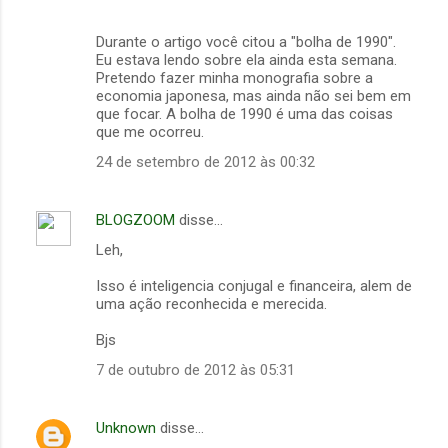
o
Durante o artigo você citou a "bolha de 1990".
s
Eu estava lendo sobre ela ainda esta semana.
Pretendo fazer minha monografia sobre a
economia japonesa, mas ainda não sei bem em
que focar. A bolha de 1990 é uma das coisas
que me ocorreu.
24 de setembro de 2012 às 00:32
BLOGZOOM
disse…
Leh,
Isso é inteligencia conjugal e financeira, alem de
uma ação reconhecida e merecida.
Bjs
7 de outubro de 2012 às 05:31
Unknown
disse…