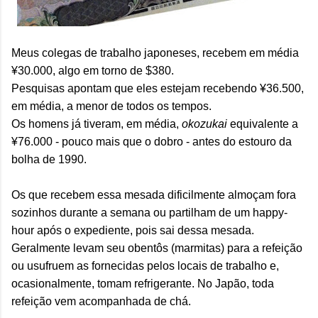
Meus colegas de trabalho japoneses, recebem em média
¥30.000, algo em torno de $380.
Pesquisas apontam que eles estejam recebendo ¥36.500,
em média, a menor de todos os tempos.
Os homens já tiveram, em média,
okozukai
equivalente a
¥76.000 - pouco mais que o dobro - antes do estouro da
bolha de 1990.
Os que recebem essa mesada dificilmente almoçam fora
sozinhos durante a semana ou partilham de um happy-
hour após o expediente, pois sai dessa mesada.
Geralmente levam seu obentôs (marmitas) para a refeição
ou usufruem as fornecidas pelos locais de trabalho e,
ocasionalmente, tomam refrigerante. No Japão, toda
refeição vem acompanhada de chá.