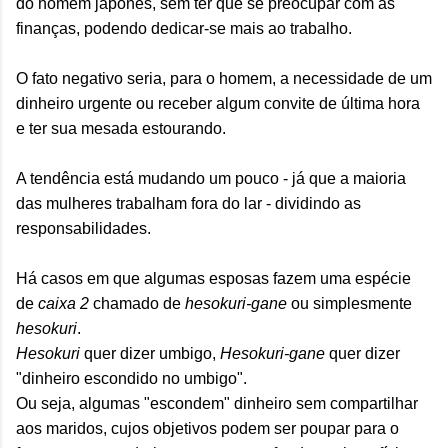
do homem japonês, sem ter que se preocupar com as
finanças, podendo dedicar-se mais ao trabalho.
O fato negativo seria, para o homem, a necessidade de um
dinheiro urgente ou receber algum convite de última hora
e ter sua mesada estourando.
A tendência está mudando um pouco - já que a maioria
das mulheres trabalham fora do lar - dividindo as
responsabilidades.
Há casos em que algumas esposas fazem uma espécie
de
caixa 2
chamado de
hesokuri-gane
ou simplesmente
hesokuri
.
Hesokuri
quer dizer umbigo,
Hesokuri-gane
quer dizer
"dinheiro escondido no umbigo".
Ou seja, algumas "escondem" dinheiro sem compartilhar
aos maridos, cujos objetivos podem ser poupar para o