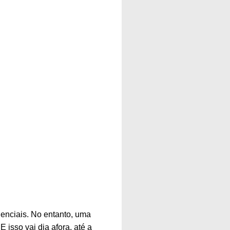
denciais. No entanto, uma
isso vai dia afora, até a