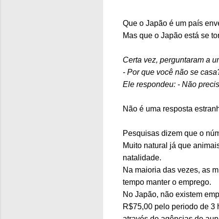
Que o Japão é um país enve
Mas que o Japão está se to
Certa vez, perguntaram a um
- Por que você não se casa
Ele respondeu: - Não precis
Não é uma resposta estranh
Pesquisas dizem que o núme
Muito natural já que anima
natalidade.
Na maioria das vezes, as m
tempo manter o emprego.
No Japão, não existem empr
R$75,00 pelo periodo de 3 
através de agências de aupa