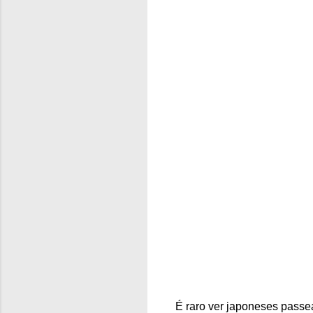
É raro ver japoneses passea