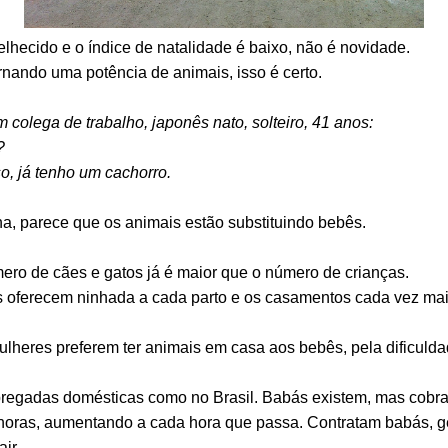
lhecido e o índice de natalidade é baixo, não é novidade.
rnando uma potência de animais, isso é certo.
 colega de trabalho, japonês nato, solteiro, 41 anos:
?
o, já tenho um cachorro.
a, parece que os animais estão substituindo bebês.
ro de cães e gatos já é maior que o número de crianças.
is oferecem ninhada a cada parto e os casamentos cada vez mais
ulheres preferem ter animais em casa aos bebês, pela dificuld
egadas domésticas como no Brasil. Babás existem, mas cobram
horas, aumentando a cada hora que passa. Contratam babás, ge
ir.