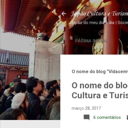
Japão Cultura e Turism
Japão do meu dia a dia | Soci
PÁGINA INICIAL
O nome do blog "Vidasemv
O nome do blo
Cultura e Tur
março 28, 2017
6 comentários