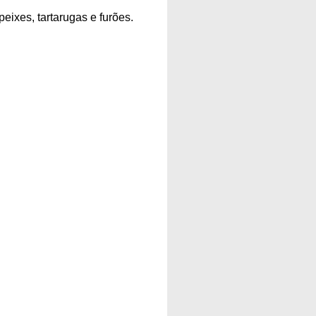
eixes, tartarugas e furões.