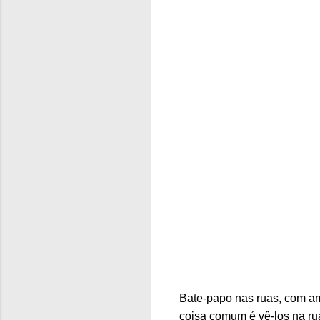
Bate-papo nas ruas, com ami
coisa comum é vê-los na rua