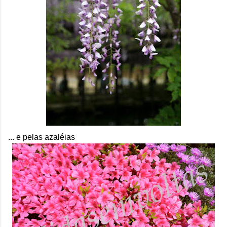
... e pelas azaléias