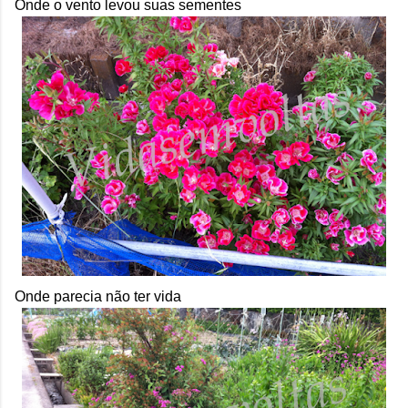
Onde o vento levou suas sementes
Onde parecia não ter vida