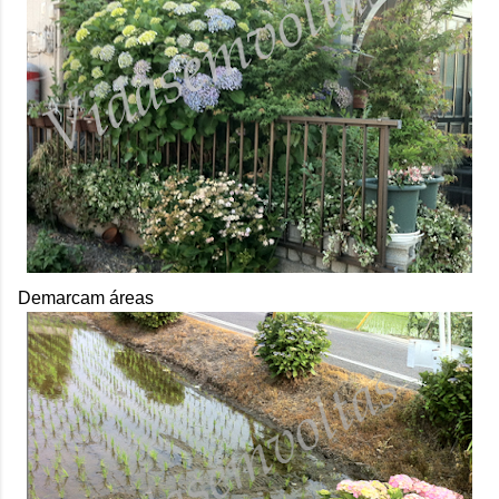
Demarcam áreas