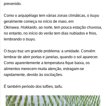
prevenido.
Como o arquipélago tem várias zonas climáticas, o
tsuyu
geralmente começa no início de maio, em
Okinawa
.
Hokkaido
, ao norte, tem pouca estação chuvosa,
no entanto, no início do verão tem dias nublados e frios,
lembrando o
tsuyu
.
O
tsuyu
traz um grande problema: a umidade. Convém
lembrar de abrir portas e janelas, quando o sol aparecer.
Como aparentemente a temperatura fique baixa, os
alimentos merecem muita atenção, estragam-se
rapidamente, devido às oscilações.
É também período dos tufões, taifu.