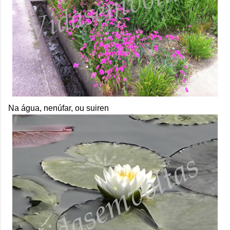
Na água, nenúfar, ou suiren