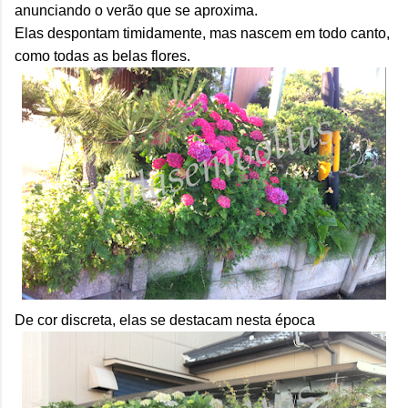
anunciando o verão que se aproxima.
Elas despontam timidamente, mas nascem em todo canto,
como todas as belas flores.
De cor discreta, elas se destacam nesta época