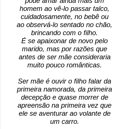
pode amar ainda mais um
homem ao vê-lo passar talco,
cuidadosamente, no bebê ou
ao observá-lo sentado no chão,
brincando com o filho.
É se apaixonar de novo pelo
marido, mas por razões que
antes de ser mãe consideraria
muito pouco românticas.
Ser mãe é ouvir o filho falar da
primeira namorada, da primeira
decepção e quase morrer de
apreensão na primeira vez que
ele se aventurar ao volante de
um carro.