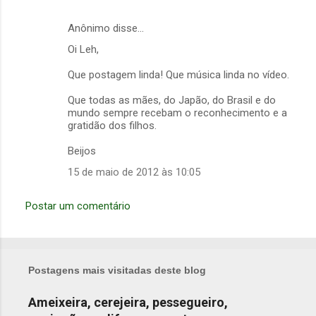
Anônimo disse…
Oi Leh,
Que postagem linda! Que música linda no vídeo.
Que todas as mães, do Japão, do Brasil e do
mundo sempre recebam o reconhecimento e a
gratidão dos filhos.
Beijos
15 de maio de 2012 às 10:05
Postar um comentário
Postagens mais visitadas deste blog
Ameixeira, cerejeira, pessegueiro,