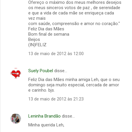
Ofereço o máximo dos meus melhores desejos
os meus sinceros votos de paz , de serenidade
e que a vida de cada mãe se enriqueça cada
vez mais
com saúde, compreensão e amor no coração."
Feliz Dia das Mães
Bom final de semana
Beijos
(IN)FELIZ
13 de maio de 2012 às 12:00
Suely Poubel
disse…
Feliz Dia das Mães minha amiga Leh, que o seu
domingo seja muito especial, cercada de amor
e carinho. bjs.
13 de maio de 2012 às 21:23
Leninha Brandão
disse…
Minha querida Leh,