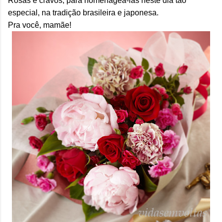
Rosas e cravos, para homenageá-las neste dia tão
especial, na tradição brasileira e japonesa.
Pra você, mamãe!