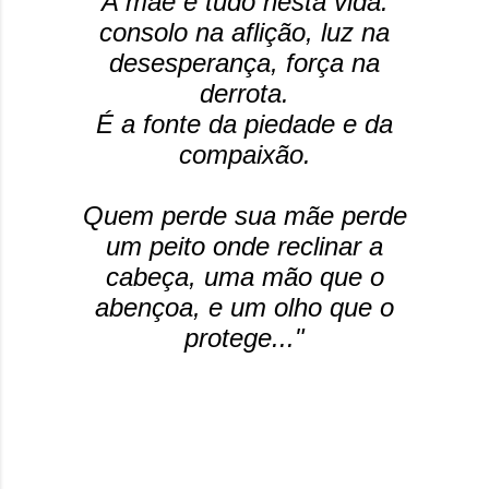
A mãe é tudo nesta vida:
consolo na aflição, luz na
desesperança, força na
derrota.
É a fonte da piedade e da
compaixão.
Quem perde sua mãe perde
um peito onde reclinar a
cabeça, uma mão que o
abençoa, e um olho que o
protege..."