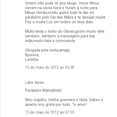
Ontem não pude vir aos blogs...meus filhos
vieram na sexta feira e foram à noite para
Minas Gerais,então quero hoje te dar os
parabéns pelo Dia das Mães e te desejar muita
Paz e muita Luz em todos os teus dias.
Muito linda o texto do Gibran,gosto muito dele
também...também a mensagem para tua
mãe,muito bela e comovente.
Obrigada pela visita,amiga.
Bjsssss,
Leninha
15 de maio de 2012 às 03:38
Lahe disse…
Parabéns Mamylinda!
Meu orgulho, minha guerreira e ídola. Sabes o
quanto sou grata por tudo. Te amo!
15 de maio de 2012 às 07:55