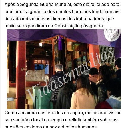
Após a Segunda Guerra Mundial, este dia foi criado para
proclamar a garantia dos direitos humanos fundamentais
de cada indivíduo e os direitos dos trabalhadores, que
muito se expandiram na Constituição pós-guerra.
Como a maioria dos feriados no Japão, muitos irão visitar
seu santuário local ou templo e refletir também sobre as
questões em torno da paz e direitos humanos.