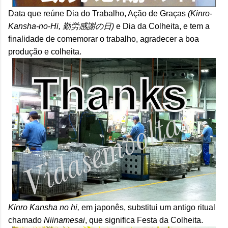
Data que reúne Dia do Trabalho, Ação de Graças
(Kinro-
Kansha-no-Hi, 勤労感謝の日)
e Dia da Colheita, e tem a
finalidade de comemorar o trabalho, agradecer a boa
produção e colheita.
Kinro Kansha no hi,
em japonês, substitui um antigo ritual
chamado
Niinamesai
, que significa Festa da Colheita.