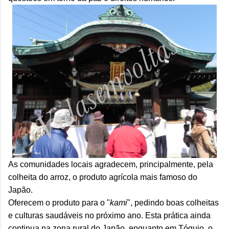
As comunidades locais agradecem, principalmente, pela
colheita do arroz, o produto agrícola mais famoso do
Japão.
Oferecem o produto para o "
kami
", pedindo boas colheitas
e culturas saudáveis no próximo ano. Esta prática ainda
continua na zona rural do Japão, enquanto em Tóquio, o