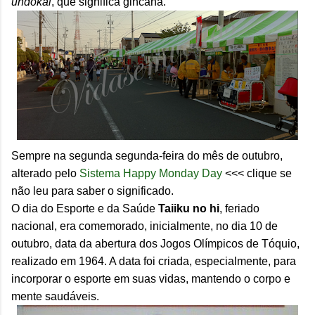
undokai
, que significa gincana.
Sempre na segunda segunda-feira do mês de outubro,
alterado pelo
Sistema Happy Monday Day
<<< clique se
não leu para saber o significado.
O dia do Esporte e da Saúde
Taiiku no hi
, feriado
nacional, era comemorado, inicialmente, no dia 10 de
outubro, data da abertura dos Jogos Olímpicos de Tóquio,
realizado em 1964. A data foi criada, especialmente, para
incorporar o esporte em suas vidas, mantendo o corpo e
mente saudáveis.