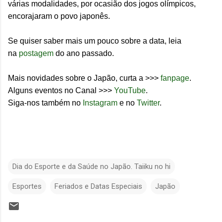
várias modalidades, por ocasião dos jogos olímpicos,
encorajaram o povo japonês.
Se quiser saber mais um pouco sobre a data, leia
na
postagem
do ano passado.
Mais novidades sobre o Japão, curta a >>>
fanpage
.
Alguns eventos no Canal >>>
YouTube
.
Siga-nos também no
Instagram
e no
Twitter
.
Dia do Esporte e da Saúde no Japão. Taiiku no hi
Esportes
Feriados e Datas Especiais
Japão