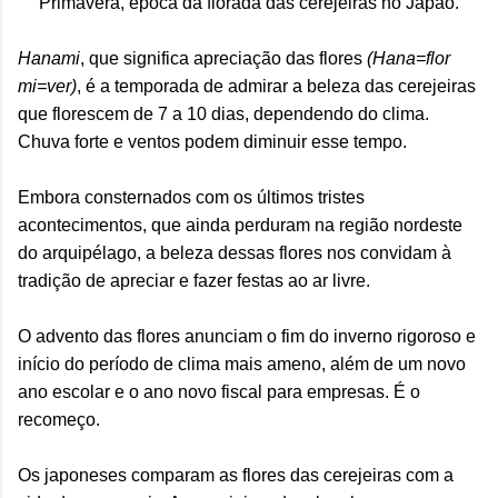
Primavera, época da florada das cerejeiras no Japão.
Hanami
, que significa apreciação das flores
(Hana=flor
mi=ver)
, é a temporada de admirar a beleza das cerejeiras
que florescem de 7 a 10 dias, dependendo do clima.
Chuva forte e ventos podem diminuir esse tempo.
Embora consternados com os últimos tristes
acontecimentos, que ainda perduram na região nordeste
do arquipélago, a beleza dessas flores nos convidam à
tradição de apreciar e fazer festas ao ar livre.
O advento das flores anunciam o fim do inverno rigoroso e
início do período de clima mais ameno, além de um novo
ano escolar e o ano novo fiscal para empresas. É o
recomeço.
Os japoneses comparam as flores das cerejeiras com a