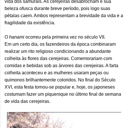
vida dos samurais. As cerejeiras desabrocham e sua
beleza ofusca durante breve período, pois logo suas
pétalas caem. Ambos representam a brevidade da vida e a
fragilidade da existência.
O
hanami
ocorreu pela primeira vez no século VII.
Em um certo dia, os fazendeiros da época combinaram
realizar um rito religioso condicionando a abundante
colheita às flores das cerejeiras. Comemorariam com
comidas e bebidas sob as árvores das cerejeiras. A farta
colheita aconteceu e as mulheres usaram peças ou
quimonos brilhantemente coloridos. No final do Século
XVI, esta festa tornou-se popular e, hoje, os japoneses
costumam fazer um piquenique no último final de semana
de vida das cerejeiras.