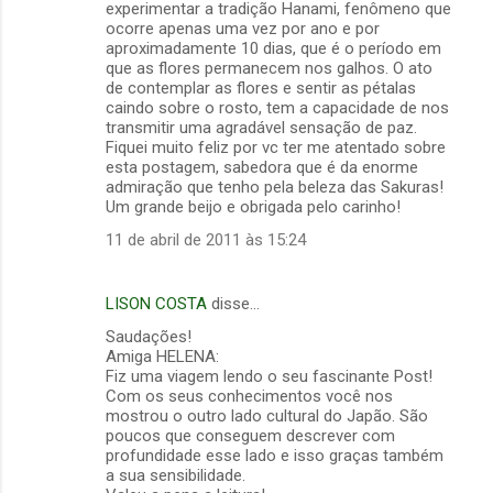
experimentar a tradição Hanami, fenômeno que
ocorre apenas uma vez por ano e por
aproximadamente 10 dias, que é o período em
que as flores permanecem nos galhos. O ato
de contemplar as flores e sentir as pétalas
caindo sobre o rosto, tem a capacidade de nos
transmitir uma agradável sensação de paz.
Fiquei muito feliz por vc ter me atentado sobre
esta postagem, sabedora que é da enorme
admiração que tenho pela beleza das Sakuras!
Um grande beijo e obrigada pelo carinho!
11 de abril de 2011 às 15:24
LISON COSTA
disse…
Saudações!
Amiga HELENA:
Fiz uma viagem lendo o seu fascinante Post!
Com os seus conhecimentos você nos
mostrou o outro lado cultural do Japão. São
poucos que conseguem descrever com
profundidade esse lado e isso graças também
a sua sensibilidade.