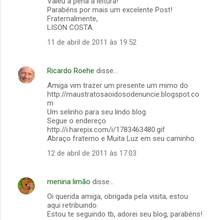
Valeu a pena a leitura!
Parabéns por mais um excelente Post!
Fraternalmente,
LISON COSTA.
11 de abril de 2011 às 19:52
Ricardo Roehe
disse…
Amiga vim trazer um presente um mimo do
http://maustratosaoidosodenuncie.blogspot.co
m
Um selinho para seu lindo blog.
Segue o endereço
http://i.harepix.com/i/1783463480.gif
Abraço fraterno e Muita Luz em seu caminho.
12 de abril de 2011 às 17:03
menina limão
disse…
Oi querida amiga, obrigada pela visita, estou
aqui retribuindo.
Estou te seguindo tb, adorei seu blog, parabéns!