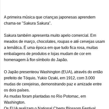
A primeira música que crianças japonesas aprendem
chama-se "Sakura Sakura".
Sakura também apresenta muito apelo comercial. Em
meados de março, chocolates, roupas e até cervejas usam
a temática. É uma época em que tudo fica rosa, muitas
embalagens de produtos e lojas mudam de cor em
homenagem à flor-símbolo do Japão.
O Japão presenteou Washington (EUA), através do então
prefeito de Tóquio, Yukio Ozaki, em 1912, com 3.000
mudas de cerejeiras, demonstrando paz e amizade entre
os dois países.
As mudas foram plantadas no Rio Potomac, em
Washington.
Os EUA realizam o National Cherry Blossom Festival,