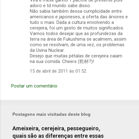
Vira e mexe ganho 1 pacote de presente pois
adoro e td mundo sabe disso.
Não sabia também dessa cumplicidade entre
americanos e japoneses, a oferta das árvores e
tudo o mais. Dada a cultura envolvendo a
cerejeira, foi um gesto de muitos significados.
Vamos todos desejar que as profundezas da
terra na área de Fukushima se acalmem, assim
como se resolvam, de uma vez, os problemas
da Usina Nuclear.
Desejo que muitas pétalas de cerejeira caiam
na sua comida. Cheers (乾杯?)!
15 de abril de 2011 às 01:52
Postar um comentário
Postagens mais visitadas deste blog
Ameixeira, cerejeira, pessegueiro,
quais são as diferenças entre essas