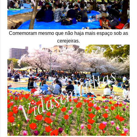
Comemoram mesmo que não haja mais espaço sob as
cerejeiras.