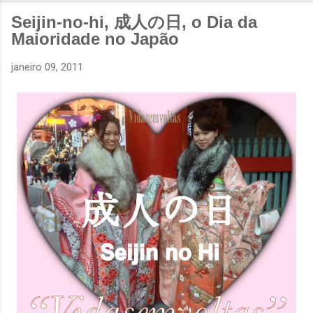
Seijin-no-hi, 成人の日, o Dia da
Maioridade no Japão
janeiro 09, 2011