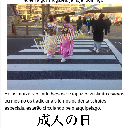
e, em alguns lugares, já hoje, domingo.
Belas moças vestindo
furisode
e rapazes vestindo
hakama
ou mesmo os tradicionais ternos ocidentais, trajes
especiais, estarão circulando pelo arquipélago.