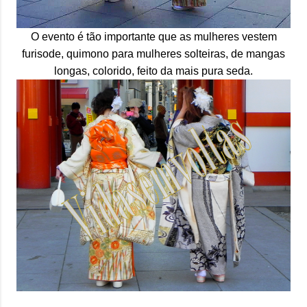
O evento é tão importante que as mulheres vestem
furisode, quimono para mulheres solteiras, de mangas
longas, colorido, feito da mais pura seda.