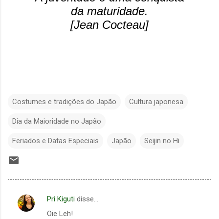
da maturidade.
[Jean Cocteau]
Costumes e tradições do Japão
Cultura japonesa
Dia da Maioridade no Japão
Feriados e Datas Especiais
Japão
Seijin no Hi
Pri Kiguti
disse…
C
Oie Leh!
o