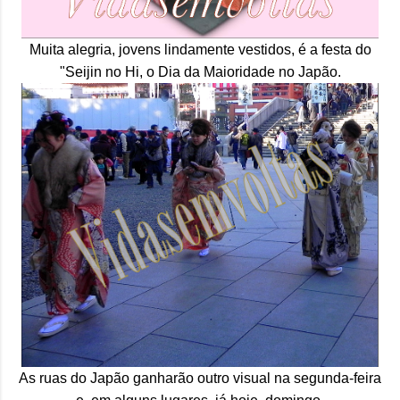
Muita alegria, jovens lindamente vestidos, é a festa do
"Seijin no Hi, o Dia da Maioridade no Japão.
As ruas do Japão ganharão outro visual na segunda-feira