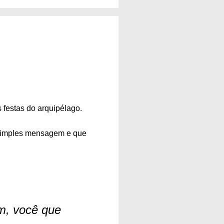
 festas do arquipélago.
 simples mensagem e que
im, você que