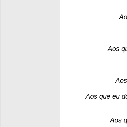
Ao
Aos qu
Aos
Aos que eu 
Aos q