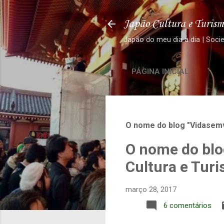
Japão Cultura e Turism
Japão do meu dia a dia | Soci
PÁGINA INICIAL
O nome do blog "Vidasemv
O nome do blo
Cultura e Tur
março 28, 2017
6 comentários