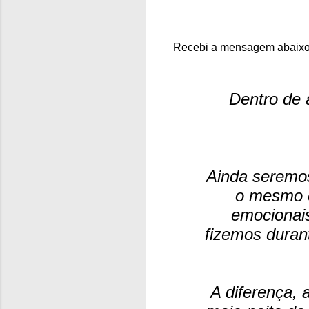
Recebi a mensagem abaixo 
Dentro de 
Ainda seremo
o mesmo e
emocionais
fizemos duran
A diferença, 