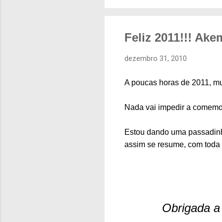
Feliz 2011!!! A
dezembro 31, 2010
A poucas horas de 2011, mu
Nada vai impedir a comemor
Estou dando uma passadinh
assim se resume, com toda 
Obrigada a 