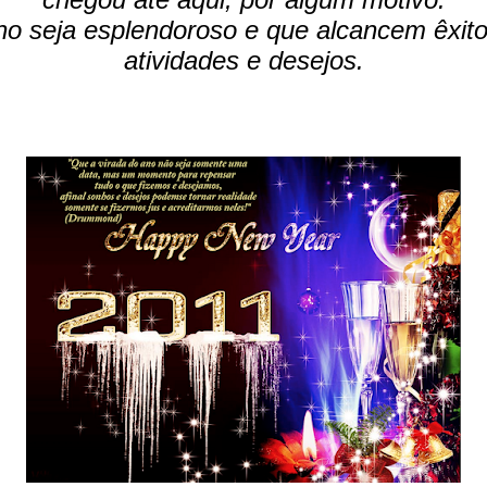
o seja esplendoroso e que alcancem êxit
atividades e desejos.