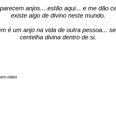
arecem anjos....estão aqui... e me dão c
existe algo de divino neste mundo.
m é um anjo na vida de outra pessoa... se
centelha divina dentro de si.
a em vídeo