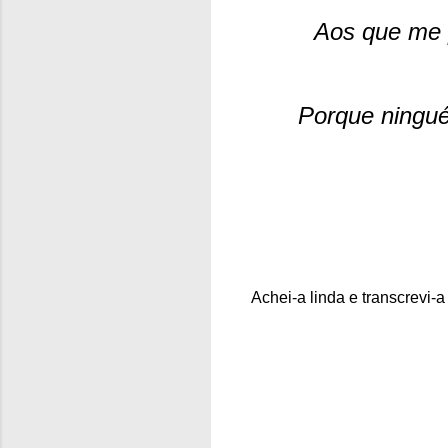
Aos que me p
Porque ningué
Achei-a linda e transcrevi-