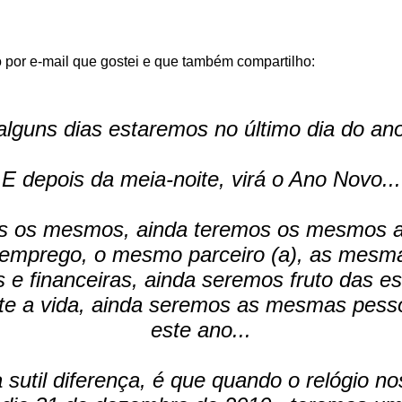
por e-mail que gostei e que também compartilho:
alguns dias estaremos no último dia do ano
E depois da meia-noite, virá o Ano Novo...
s os mesmos, ainda teremos os mesmos a
mprego, o mesmo parceiro (a), as mesma
 e financeiras, ainda seremos fruto das e
te a vida, ainda seremos as mesmas pes
este ano...
a sutil diferença, é que quando o relógio no