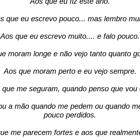
Aos que eu fiz este ano.
s que eu escrevo pouco... mas lembro mui
Aos que eu escrevo muito.... e falo pouco.
e moram longe e não vejo tanto quanto go
Aos que moram perto e eu vejo sempre.
 que me seguram, quando penso que vou c
dou a mão quando me pedem ou quando m
pouco perdidos.
ue me parecem fortes e aos que realment