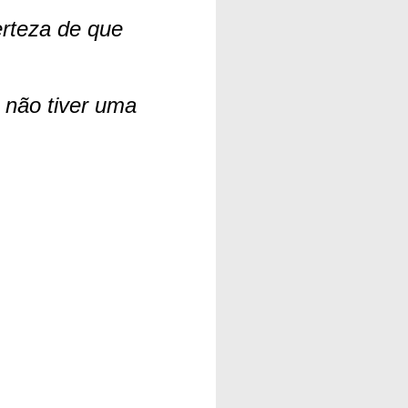
erteza de que
 não tiver uma