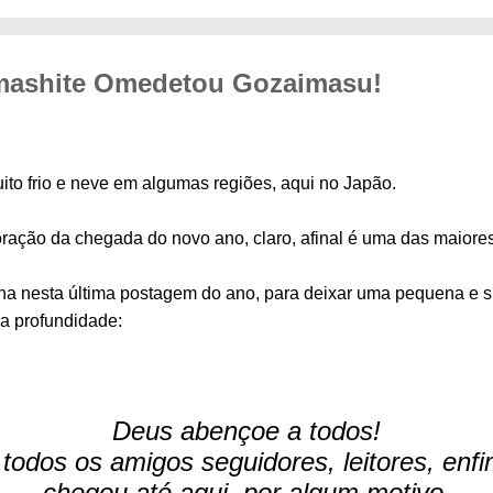
kemashite Omedetou Gozaimasu!
ito frio e neve em algumas regiões, aqui no Japão.
ação da chegada do novo ano, claro, afinal é uma das maiores
a nesta última postagem do ano, para deixar uma pequena e
a profundidade:
Deus abençoe a todos!
todos os amigos seguidores, leitores, enf
chegou até aqui, por algum motivo.