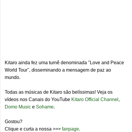
Kitaro ainda fez uma turnê denominada "Love and Peace
World Tour", disseminando a mensagem de paz ao
mundo.
Todas as músicas de Kitaro são belíssimas! Veja os
vídeos nos Canais do YouTube
Kitaro Official Channel
,
Domo Music
e
Sohame
.
Gostou?
Clique e curta a nossa >>>
fanpage
.