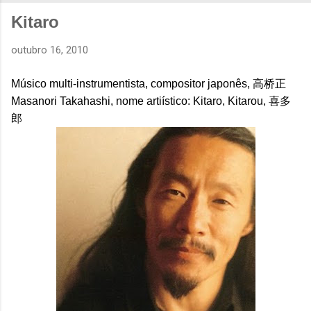
Kitaro
outubro 16, 2010
Músico multi-instrumentista, compositor japonês, 高桥正
Masanori Takahashi, nome artiístico: Kitaro, Kitarou, 喜多
郎