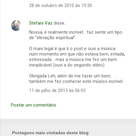
o
28 de outubro de 2010 às 19:30
s
Stefani Vaz
disse…
Nossa, é realmente incrível... faz sentir um tipo
de "elevação espiritual".
O mais legal é que li o post e ouvi a música
num momento em que não estava bem, irritada,
estressada... mas a música me fez um bem
inexplicável (ouvi a do segundo vídeo).
Obrigada Leh, além de me fazer um bem,
também me fez conhecer este músico incrível.
11 de julho de 2013 às 06:05
Postar um comentário
Postagens mais visitadas deste blog