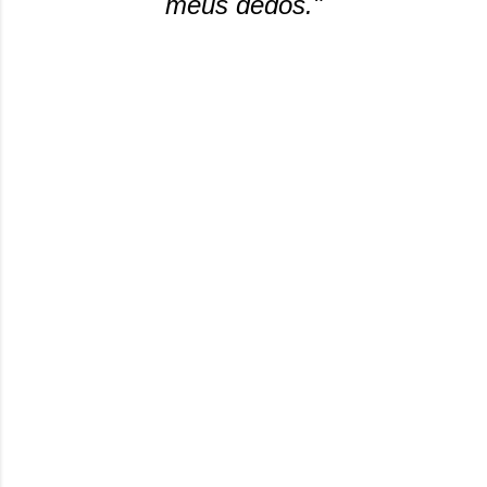
meus dedos."