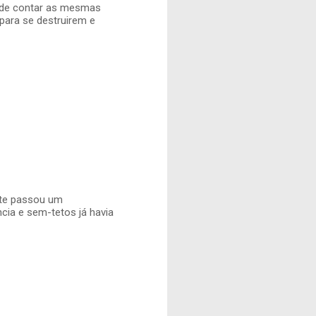
 de contar as mesmas
para se destruirem e
ete passou um
cia e sem-tetos já havia