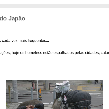
 do Japão
cada vez mais frequentes...
ações, hoje os homeless estão espalhados pelas cidades, cata