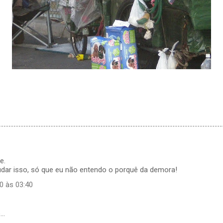
e.
r isso, só que eu não entendo o porquê da demora!
0 às 03:40
e…