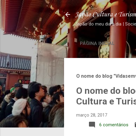
Japão Cultura e Turism
Japão do meu dia a dia | Soci
PÁGINA INICIAL
O nome do blog "Vidasemv
O nome do blo
Cultura e Tur
março 28, 2017
6 comentários