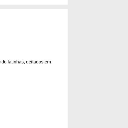
ndo latinhas, deitados em