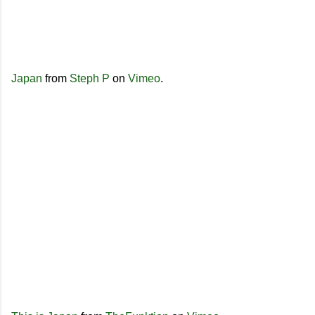
Japan
from
Steph P
on
Vimeo
.