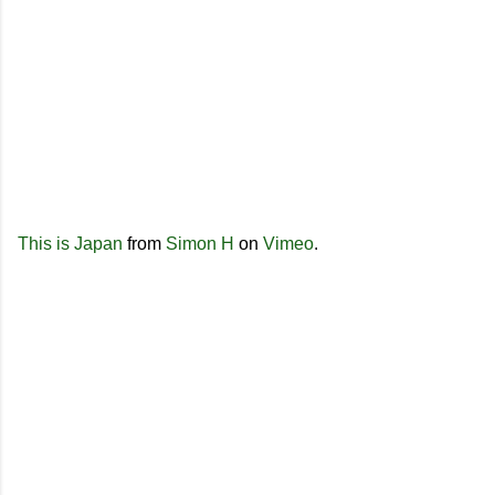
This is Japan
from
Simon H
on
Vimeo
.