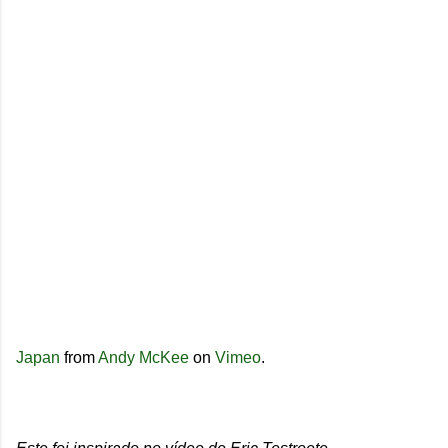
Japan
from
Andy McKee
on
Vimeo
.