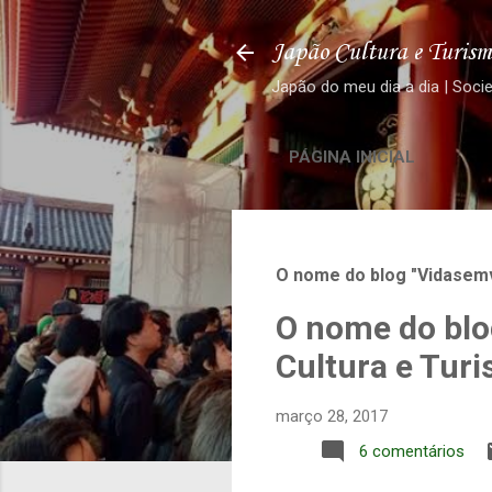
Japão Cultura e Turism
Japão do meu dia a dia | Soci
PÁGINA INICIAL
O nome do blog "Vidasemv
O nome do blo
Cultura e Tur
março 28, 2017
6 comentários