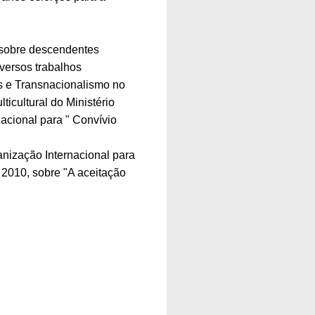
 sobre descendentes
iversos trabalhos
is e Transnacionalismo no
icultural do Ministério
acional para " Convívio
nização Internacional para
 2010, sobre "A aceitação