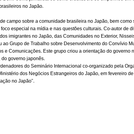
rasileiros no Japão.
 de campo sobre a comunidade brasileira no Japão, bem como
foco especial na mídia e nas questões culturais. Co-autor de d
 dos imigrantes no Japão, das Comunidades no Exterior, Nisse
u ao Grupo de Trabalho sobre Desenvolvimento do Convívio Mult
os e Comunicações. Este grupo criou a orientação do governo n
a do governo japonês.
rdenadores do Seminário Internacional co-organizado pela Orga
inistério dos Negócios Estrangeiros do Japão, em fevereiro de
ração no Japão".