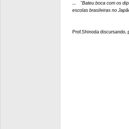
...
"Bateu boca com os dip
escolas brasileiras no Japão
Prof.Shinoda discursando,