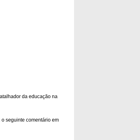
batalhador da educação na
z o seguinte comentário em