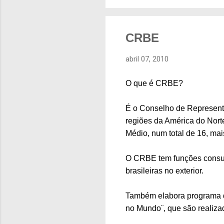
CRBE
abril 07, 2010
O que é CRBE?
É o Conselho de Representan
regiões da América do Norte
Médio, num total de 16, ma
O CRBE tem funções consul
brasileiras no exterior.
Também elabora programa de
no Mundo¨, que são realiza