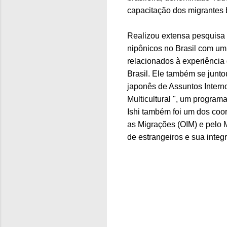
capacitação dos migrantes b
Realizou extensa pesquisa
nipônicos no Brasil com um 
relacionados à experiência
Brasil. Ele também se junto
japonês de Assuntos Intern
Multicultural ", um program
Ishi também foi um dos coo
as Migrações (OIM) e pelo M
de estrangeiros e sua integ