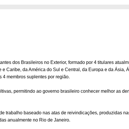
tes dos Brasileiros no Exterior, formado por 4 titulares atua
 e Caribe, da América do Sul e Central, da Europa e da Ásia, Á
is 4 membros suplentes por região.
tivas, permitindo ao governo brasileiro conhecer melhor as 
 trabalho baseado nas atas de reivindicações, produzidas nas
das anualmente no Rio de Janeiro.