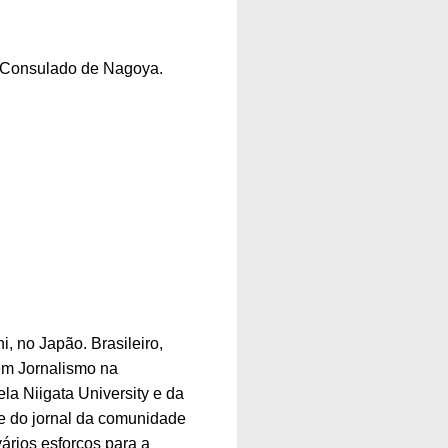
Consulado de Nagoya.
, no Japão. Brasileiro,
em Jornalismo na
la Niigata University e da
e do jornal da comunidade
ários esforços para a