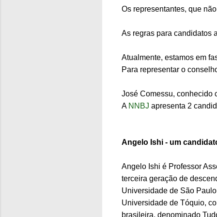
Os representantes, que não
As regras para candidatos 
Atualmente, estamos em fas
Para representar o conselh
José Comessu, conhecido
A
NNBJ
apresenta 2 candida
Angelo Ishi - um candida
Angelo Ishi é Professor As
terceira geração de descen
Universidade de São Paulo. 
Universidade de Tóquio, co
brasileira, denominado Tud