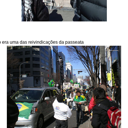
ão era uma das reivindicações da passeata