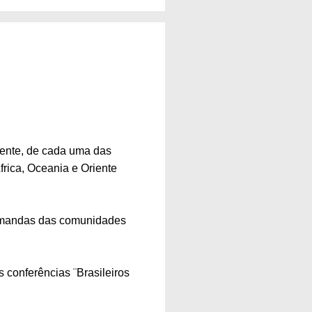
lmente, de cada uma das
frica, Oceania e Oriente
demandas das comunidades
 conferências ¨Brasileiros