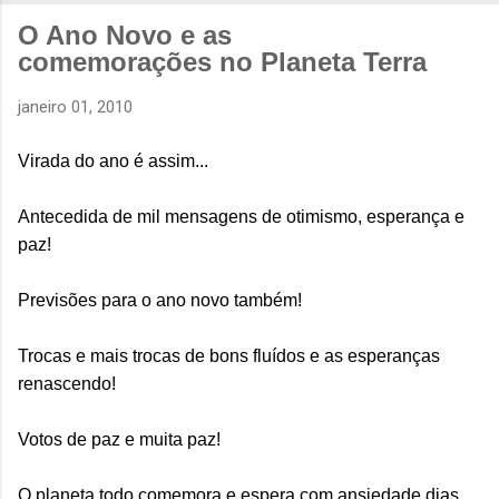
O Ano Novo e as
comemorações no Planeta Terra
janeiro 01, 2010
Virada do ano é assim...
Antecedida de mil mensagens de otimismo, esperança e
paz!
Previsões para o ano novo também!
Trocas e mais trocas de bons fluídos e as esperanças
renascendo!
Votos de paz e muita paz!
O planeta todo comemora e espera com ansiedade dias