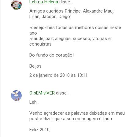
Leh ou Helena
disse…
Amigos queridos Príncipe, Alexandre Mauj,
Lilian, Jacson, Diego:
-desejo-lhes todas as melhores coisas neste
ano
-saúde, paz, alegrias, sucesso, vitórias e
conquistas
Do fundo do coração!
Beijos
2 de janeiro de 2010 às 13:11
O bEM viVER
disse…
Leh...
Venho agradecer as palavras deixadas em meu
post e dizer que a sua mensagem é linda.
Feliz 2010,