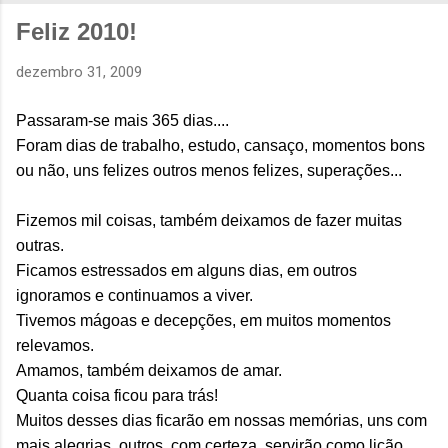
Feliz 2010!
dezembro 31, 2009
Passaram-se mais 365 dias....
Foram dias de trabalho, estudo, cansaço, momentos bons
ou não, uns felizes outros menos felizes, superações...
Fizemos mil coisas, também deixamos de fazer muitas
outras.
Ficamos estressados em alguns dias, em outros
ignoramos e continuamos a viver.
Tivemos mágoas e decepções, em muitos momentos
relevamos.
Amamos, também deixamos de amar.
Quanta coisa ficou para trás!
Muitos desses dias ficarão em nossas memórias, uns com
mais alegrias, outros, com certeza, servirão como lição.