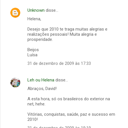
Unknown
disse…
Helena,
Desejo que 2010 te traga muitas alegrias e
realizações pessoais! Muita alegria e
prosperidade.
Beijos
Luísa
31 de dezembro de 2009 às 17:33
Leh ou Helena
disse…
Abraços, David!
A esta hora, só os brasileiros do exterior na
net, hehe.
Vitórias, conquistas, saúde, paz e sucesso em
2010!
31 de dezembro de 2009 às 19:19