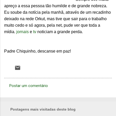
apreço a essa pessoa tão humilde e de grande nobreza.
Eu soube da notícia pela manhã, através de um recadinho
deixado na rede Orkut, mas tive que sair para o trabalho
muito cedo e só agora, pela net, pude ver que toda a
mídia.
jornais
e
tv
noticiam a grande perda.
Padre Chiquinho, descanse em paz!
Postar um comentário
C
o
m
Postagens mais visitadas deste blog
e