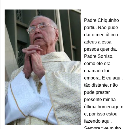
Padre Chiquinho
partiu. Não pude
dar o meu último
adeus a essa
pessoa querida.
Padre Sorriso,
como ele era
chamado foi
embora. E eu aqui,
tão distante, não
pude prestar
presente minha
última homenagem
e, por isso estou
fazendo aqui.
Sempre tive muito