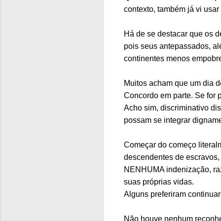
contexto, também já vi usar 
Há de se destacar que os d
pois seus antepassados, a
continentes menos empobre
Muitos acham que um dia de
Concordo em parte. Se for 
Acho sim, discriminativo di
possam se integrar digname
Começar do começo literalm
descendentes de escravos, 
NENHUMA indenização, razã
suas próprias vidas.
Alguns preferiram continuar
Não houve nenhum reconheci