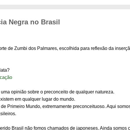
ia Negra no Brasil
rte de Zumbi dos Palmares, escolhida para reflexão da inserç
data?
icação
 uma opinião sobre o preconceito de qualquer natureza.
 existem em qualquer lugar do mundo.
de Primeiro Mundo, extremamente preconceituoso. Aqui somos "
ileiros.
erido Brasil não fomos chamados de japoneses. Ainda somos