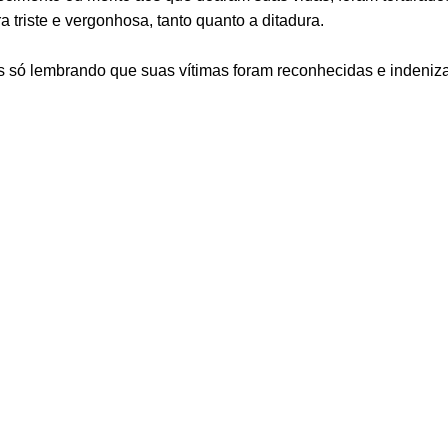
ra triste e vergonhosa, tanto quanto a ditadura.
as só lembrando que suas vítimas foram reconhecidas e indeniza