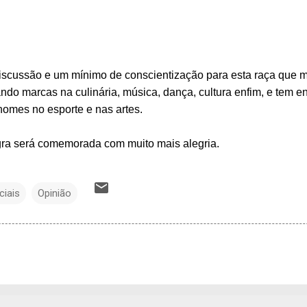
iscussão e um mínimo de conscientização para esta raça que m
ndo marcas na culinária, música, dança, cultura enfim, e tem 
nomes no esporte e nas artes.
egra será comemorada com muito mais alegria.
ciais
Opinião