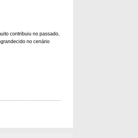
uito contribuiu no passado,
engrandecido no cenário