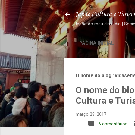
Japão Cultura e Turism
Japão do meu dia a dia | Soci
PÁGINA INICIAL
O nome do blog "Vidasemv
O nome do blo
Cultura e Tur
março 28, 2017
6 comentários