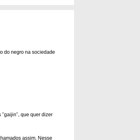
ão do negro na sociedade
gaijin", que quer dizer
 chamados assim. Nesse