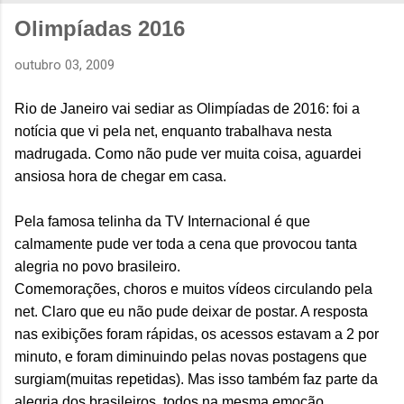
Olimpíadas 2016
outubro 03, 2009
Rio de Janeiro vai sediar as Olimpíadas de 2016: foi a
notícia que vi pela net, enquanto trabalhava nesta
madrugada. Como não pude ver muita coisa, aguardei
ansiosa hora de chegar em casa.
Pela famosa telinha da TV Internacional é que
calmamente pude ver toda a cena que provocou tanta
alegria no povo brasileiro.
Comemorações, choros e muitos vídeos circulando pela
net. Claro que eu não pude deixar de postar. A resposta
nas exibições foram rápidas, os acessos estavam a 2 por
minuto, e foram diminuindo pelas novas postagens que
surgiam(muitas repetidas). Mas isso também faz parte da
alegria dos brasileiros, todos na mesma emoção...