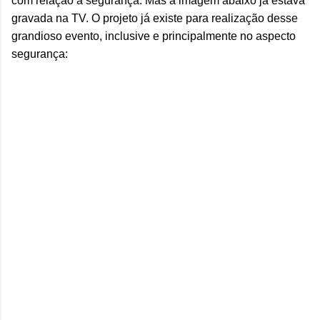
com relação à segurança. Mas a imagem abaixo já estava
gravada na TV. O projeto já existe para realização desse
grandioso evento, inclusive e principalmente no aspecto
segurança: