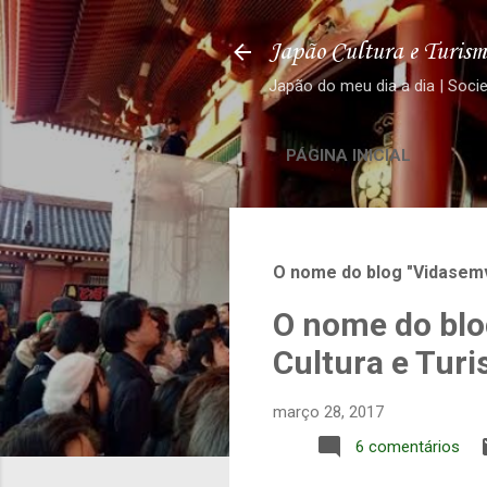
Japão Cultura e Turism
Japão do meu dia a dia | Soci
PÁGINA INICIAL
O nome do blog "Vidasemv
O nome do blo
Cultura e Tur
março 28, 2017
6 comentários