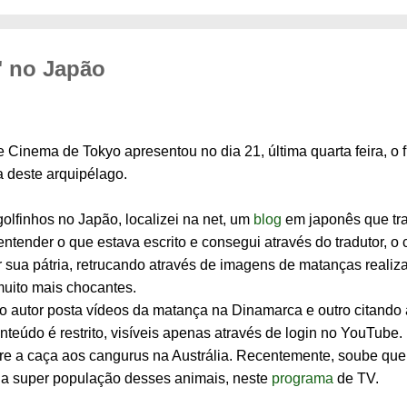
" no Japão
de Cinema de Tokyo apresentou no dia 21, última quarta feira, o
a deste arquipélago.
olfinhos no Japão, localizei na net, um
blog
em japonês que tra
i entender o que estava escrito e consegui através do tradutor, 
r sua pátria, retrucando através de imagens de matanças reali
uito mais chocantes.
 o autor posta vídeos da matança na Dinamarca e outro citand
teúdo é restrito, visíveis apenas através de login no YouTube
e a caça aos cangurus na Austrália. Recentemente, soube que
da super população desses animais, neste
programa
de TV.