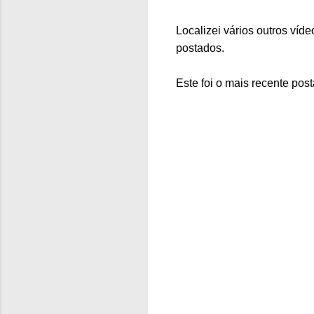
Localizei vários outros ví
postados.
Este foi o mais recente post