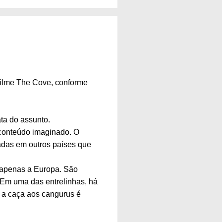
 filme The Cove, conforme
ta do assunto.
o conteúdo imaginado. O
zadas em outros países que
o apenas a Europa. São
. Em uma das entrelinhas, há
 a caça aos cangurus é