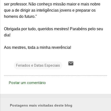
ser professor. Não conheço missão maior e mais nobre
que a de dirigir as inteligências jovens e preparar os
homens do futuro."
Obrigada por tudo, queridos mestres! Parabéns pelo seu
dia!
Aos mestres, toda a minha reverência!
Feriados e Datas Especiais
Postar um comentário
C
o
m
Postagens mais visitadas deste blog
e