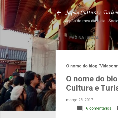
Japão Cultura e Turism
Japão do meu dia a dia | Soci
PÁGINA INICIAL
O nome do blog "Vidasemv
O nome do blo
Cultura e Tur
março 28, 2017
6 comentários