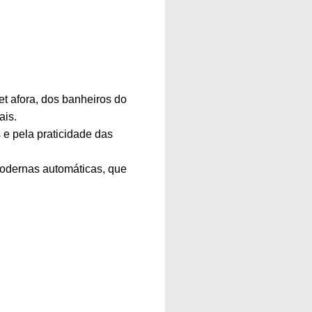
et afora, dos banheiros do
ais.
e pela praticidade das
modernas automáticas, que