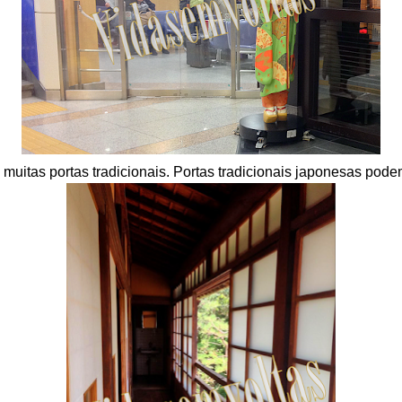
muitas portas tradicionais.
Portas tradicionais japonesas pode