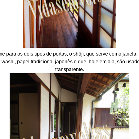
para os dois tipos de portas, o
shōji, que serve como janela,
 washi, papel tradicional japonês e que, hoje em dia, são usa
transparente.