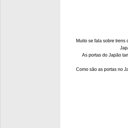
Muito se fala sobre trens
Jap
As portas do Japão ta
Como são as portas no Ja