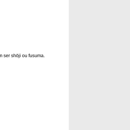
m ser shōji ou fusuma.