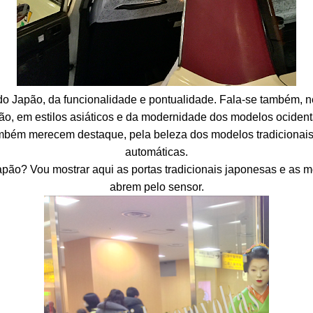
 do Japão, da funcionalidade e pontualidade. Fala-se também, n
ão, em estilos asiáticos e da modernidade dos modelos ocident
mbém merecem destaque, pela beleza dos modelos tradicionais 
automáticas.
pão? Vou mostrar aqui as portas tradicionais japonesas e as 
abrem pelo sensor.