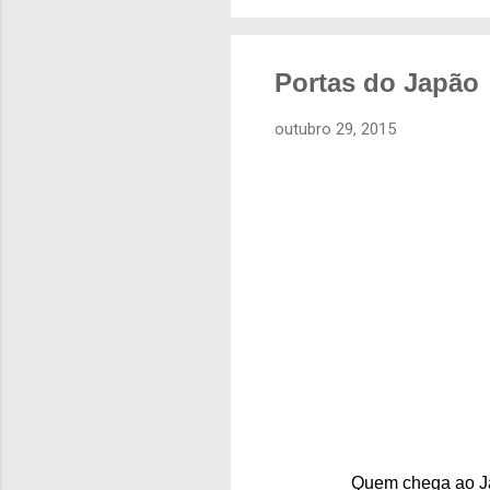
Portas do Japão
outubro 29, 2015
Quem chega ao Ja