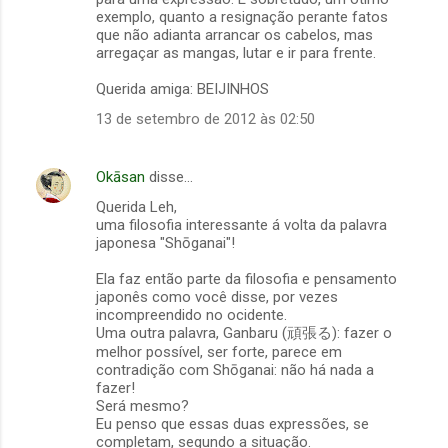
exemplo, quanto a resignação perante fatos
que não adianta arrancar os cabelos, mas
arregaçar as mangas, lutar e ir para frente.
Querida amiga: BEIJINHOS
13 de setembro de 2012 às 02:50
Okāsan
disse…
Querida Leh,
uma filosofia interessante á volta da palavra
japonesa "Shōganai"!
Ela faz então parte da filosofia e pensamento
japonês como você disse, por vezes
incompreendido no ocidente.
Uma outra palavra, Ganbaru (頑張る): fazer o
melhor possível, ser forte, parece em
contradição com Shōganai: não há nada a
fazer!
Será mesmo?
Eu penso que essas duas expressões, se
completam, segundo a situação.