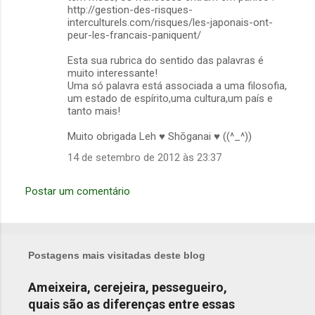
http://gestion-des-risques-
interculturels.com/risques/les-japonais-ont-
peur-les-francais-paniquent/
Esta sua rubrica do sentido das palavras é
muito interessante!
Uma só palavra está associada a uma filosofia,
um estado de espírito,uma cultura,um país e
tanto mais!
Muito obrigada Leh ♥ Shōganai ♥ ((^_^))
14 de setembro de 2012 às 23:37
Postar um comentário
Postagens mais visitadas deste blog
Ameixeira, cerejeira, pessegueiro,
quais são as diferenças entre essas