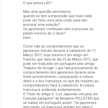
O que pensa Leh?
Mas uma questão permanece:
quando se tem a impressão que mais nada
pode ser feito, será uma razão para não
procurar uma solução?
Os japoneses, continuam eles a procurar ou
param mesmo de o fazer?
Hum...
Como fala do comportamento que os
japoneses tiveram durante a catástrofe do 11
Março 2011, hoje mesmo li um artigo em
francês, que data do dia 25 de Março 2011, que
pode ser traduzido em português pelo amigo
Tradutor de Google :) que fala precisamente do
comportamento dos japoneses durante esse
triste acontecimento, comparando a cultura
deles e a dos franceses, no que diz respeito ao
comportamento face á catástrofe. A cultura
francesa é ocidental, evidentemente.
O Titulo do artigo é: "Les Japonais ont peur, les
Français paniquent" de Benjamin PELLETIER que
se traduz em português assim: "Os japoneses
têm medo, os franceses entram em pânico".