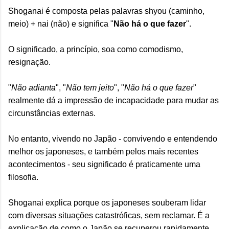
Shoganai é composta pelas palavras shyou (caminho,
meio) + nai (não) e significa "
Não há o que fazer
".
O significado, a princípio, soa como comodismo,
resignação.
"
Não adianta
", "
Não tem jeito
", "
Não há o que fazer
"
realmente dá a impressão de incapacidade para mudar as
circunstâncias externas.
No entanto, vivendo no Japão - convivendo e entendendo
melhor os japoneses, e também pelos mais recentes
acontecimentos - seu significado é praticamente uma
filosofia.
Shoganai explica porque os japoneses souberam lidar
com diversas situações catastróficas, sem reclamar. É a
explicação de como o Japão se recuperou rapidamente,